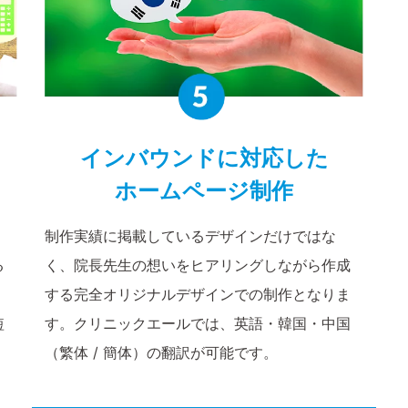
インバウンドに
対応した
ホームページ制作
、
制作実績に掲載しているデザインだけではな
る
く、院長先生の想いをヒアリングしながら作成
。
する完全オリジナルデザインでの制作となりま
短
す。クリニックエールでは、英語・韓国・中国
（繁体 / 簡体）の翻訳が可能です。