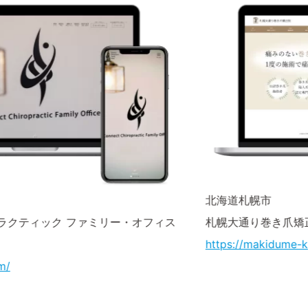
北海道札幌市
オフィス
札幌大通り巻き爪矯正院様
https://makidume-kyousei.com/