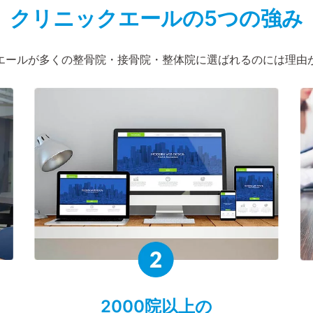
クリニックエールの5つの強み
エールが
多くの整骨院・接骨院・整体院に
選ばれるのには理由
2000院以上の