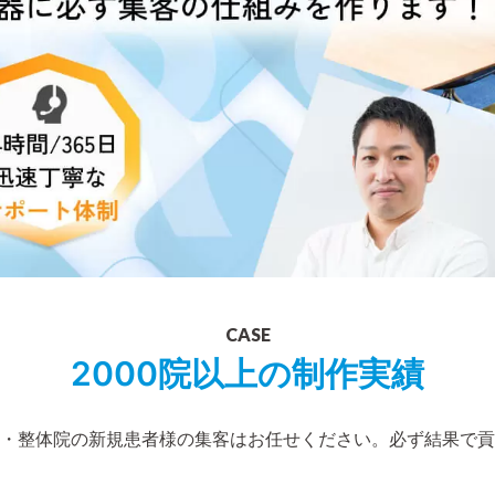
CASE
2000院以上の制作実績
・整体院の
新規患者様の集客はお任せください。
必ず結果で貢