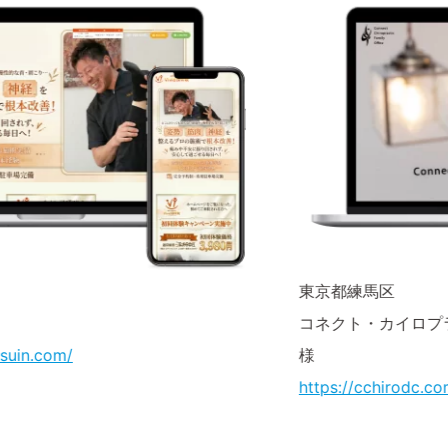
東京都練馬区
コネクト・カイロプラクティック ファミリー・
様
https://cchirodc.com/