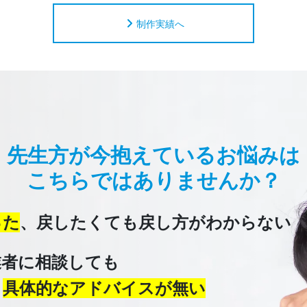
制作実績へ
先生方が今抱えているお悩みは
こちらではありませんか？
った
、
戻したくても戻し方がわからない
業者に相談しても
、
具体的なアドバイスが無い