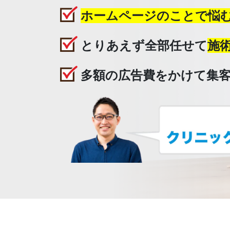
ホームページのことで悩
とりあえず全部任せて
施
多額の広告費をかけて
集