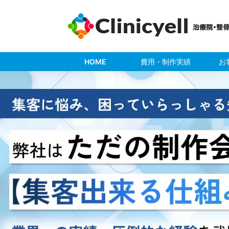
Skip
to
content
HOME
費用・制作実績
お