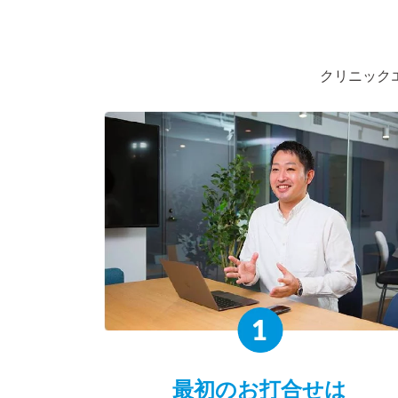
クリニック
最初のお打合せは