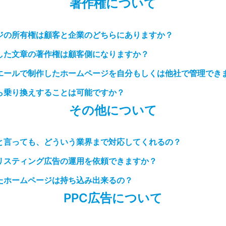
著作権について
ジの所有権は顧客と企業のどちらにありますか？
した文章の著作権は顧客側になりますか？
エールで制作したホームページを自分もしくは他社で管理でき
ら乗り換えすることは可能ですか？
その他について
と言っても、どういう業界まで対応してくれるの？
・リスティング広告の運用を依頼できますか？
たホームページは持ち込み出来るの？
PPC広告について