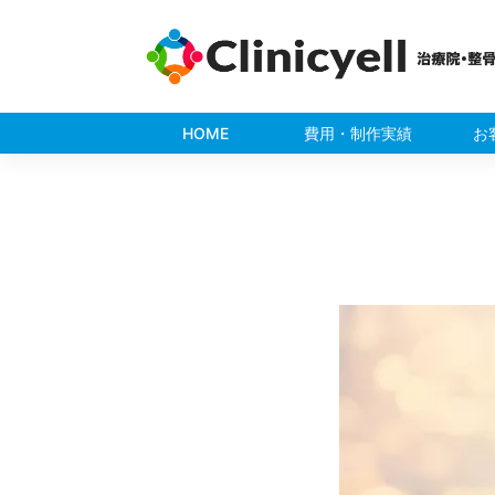
Skip
to
content
HOME
費用・制作実績
お