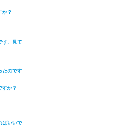
すか？
です。見て
ったのです
ですか？
ればいいで