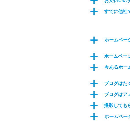
a
お支払いの
a
すでに他社
a
ホームペー
a
ホームペー
a
今あるホー
a
ブログはた
a
ブログはア
a
撮影しても
a
ホームペー