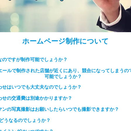
ホームページ制作について
なのですが制作可能でしょうか？
エールで制作された店舗が近くにあり、競合になってしまうの
可能でしょうか？
わせはいつでも大丈夫なのでしょうか？
わせの交通費は別途かかりますか？
マンの写真撮影はお願いしたらいつでも撮影できますか？
はどうなるのでしょうか？