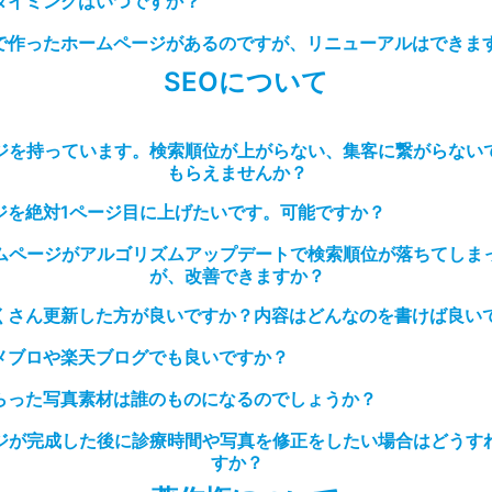
タイミングはいつですか？
で作ったホームページがあるのですが、リニューアルはできま
SEOについて
ジを持っています。検索順位が上がらない、集客に繋がらない
もらえませんか？
ジを絶対1ページ目に上げたいです。可能ですか？
ムページがアルゴリズムアップデートで検索順位が落ちてしま
が、改善できますか？
くさん更新した方が良いですか？内容はどんなのを書けば良い
メブロや楽天ブログでも良いですか？
らった写真素材は誰のものになるのでしょうか？
ジが完成した後に診療時間や写真を修正をしたい場合はどうす
すか？