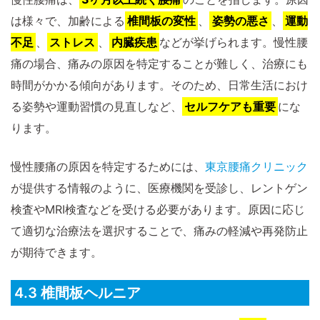
は様々で、加齢による
椎間板の変性
、
姿勢の悪さ
、
運動
不足
、
ストレス
、
内臓疾患
などが挙げられます。慢性腰
痛の場合、痛みの原因を特定することが難しく、治療にも
時間がかかる傾向があります。そのため、日常生活におけ
る姿勢や運動習慣の見直しなど、
セルフケアも重要
にな
ります。
慢性腰痛の原因を特定するためには、
東京腰痛クリニック
が提供する情報のように、医療機関を受診し、レントゲン
検査やMRI検査などを受ける必要があります。原因に応じ
て適切な治療法を選択することで、痛みの軽減や再発防止
が期待できます。
4.3 椎間板ヘルニア