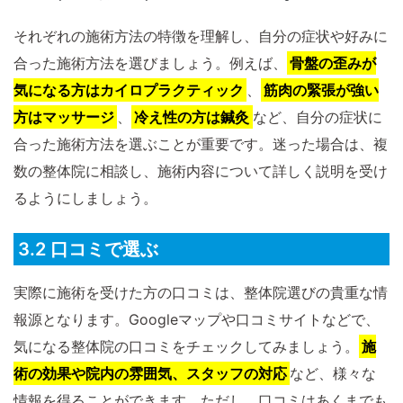
それぞれの施術方法の特徴を理解し、自分の症状や好みに
合った施術方法を選びましょう。例えば、
骨盤の歪みが
気になる方はカイロプラクティック
、
筋肉の緊張が強い
方はマッサージ
、
冷え性の方は鍼灸
など、自分の症状に
合った施術方法を選ぶことが重要です。迷った場合は、複
数の整体院に相談し、施術内容について詳しく説明を受け
るようにしましょう。
3.2 口コミで選ぶ
実際に施術を受けた方の口コミは、整体院選びの貴重な情
報源となります。Googleマップや口コミサイトなどで、
気になる整体院の口コミをチェックしてみましょう。
施
術の効果や院内の雰囲気、スタッフの対応
など、様々な
情報を得ることができます。ただし、口コミはあくまでも