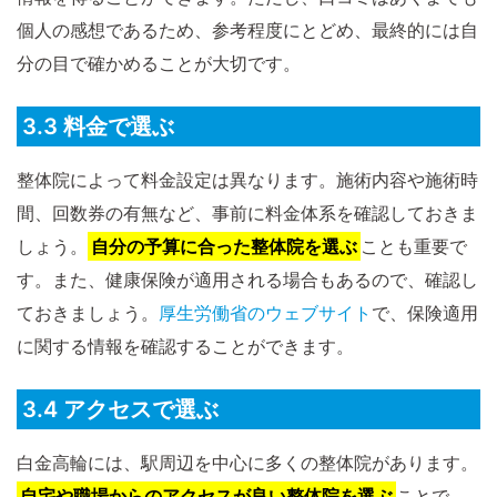
個人の感想であるため、参考程度にとどめ、最終的には自
分の目で確かめることが大切です。
3.3 料金で選ぶ
整体院によって料金設定は異なります。施術内容や施術時
間、回数券の有無など、事前に料金体系を確認しておきま
しょう。
自分の予算に合った整体院を選ぶ
ことも重要で
す。また、健康保険が適用される場合もあるので、確認し
ておきましょう。
厚生労働省のウェブサイト
で、保険適用
に関する情報を確認することができます。
3.4 アクセスで選ぶ
白金高輪には、駅周辺を中心に多くの整体院があります。
自宅や職場からのアクセスが良い整体院を選ぶ
ことで、