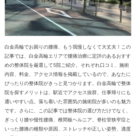
白金高輪でお困りの腰痛、もう我慢しなくて大丈夫！この
記事では、白金高輪エリアで腰痛治療に定評のあるおすす
めの整体院を厳選して5院ご紹介。それぞれ口コミ、施術
内容、料金、アクセス情報を掲載しているので、あなたに
ぴったりの整体院がきっと見つかります。白金高輪で整体
院を探すメリットは、駅近でアクセス抜群、仕事帰りにも
通いやすい点。落ち着いた雰囲気の施術院が多いのも魅力
です。さらに、この記事では整体院の選び方だけでなく、
ぎっくり腰や慢性腰痛、椎間板ヘルニア、脊柱管狭窄症と
いった腰痛の種類や原因、ストレッチや正しい姿勢、適度