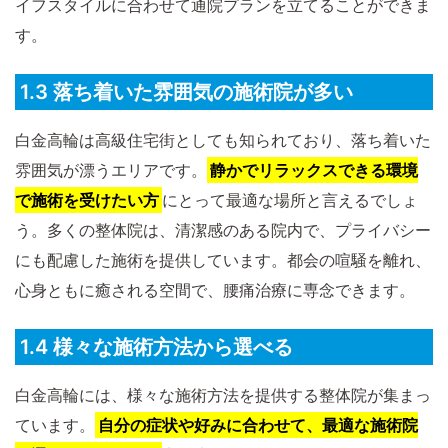
イフスタイルに合わせて通院プランを立てることができま
す。
1.3 落ち着いた雰囲気の施術院が多い
白金高輪は高級住宅街としても知られており、落ち着いた
雰囲気が漂うエリアです。
静かでリラックスできる環境
で施術を受けたい方
にとって最適な場所と言えるでしょ
う。多くの整体院は、清潔感のある院内で、プライバシー
にも配慮した施術を提供しています。都会の喧騒を離れ、
心身ともに癒される空間で、腰痛治療に専念できます。
1.4 様々な施術方法から選べる
白金高輪には、様々な施術方法を提供する整体院が集まっ
ています。
自分の症状や好みに合わせて、最適な施術院