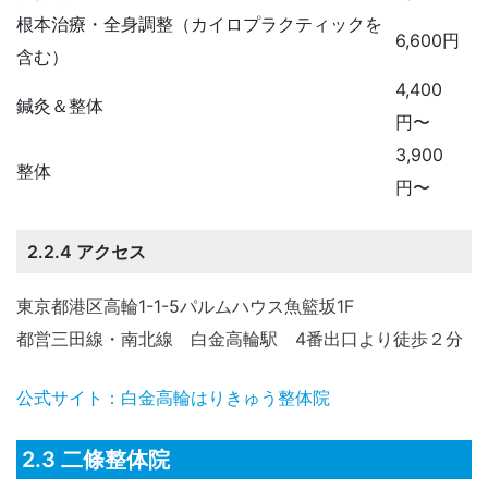
根本治療・全身調整（カイロプラクティックを
6,600円
含む）
4,400
鍼灸＆整体
円〜
3,900
整体
円〜
2.2.4 アクセス
東京都港区高輪1-1-5パルムハウス魚籃坂1F
都営三田線・南北線 白金高輪駅 4番出口より徒歩２分
公式サイト：白金高輪はりきゅう整体院
2.3 二條整体院