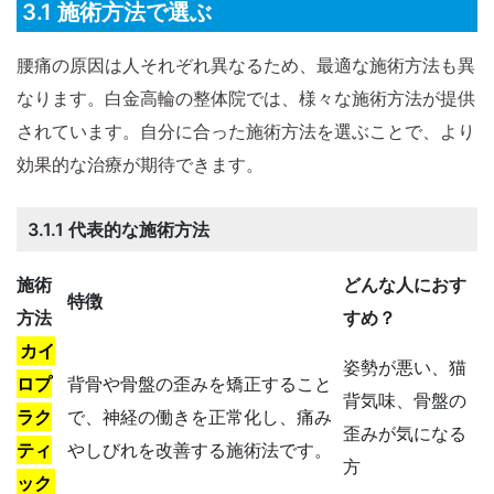
3.1 施術方法で選ぶ
腰痛の原因は人それぞれ異なるため、最適な施術方法も異
なります。白金高輪の整体院では、様々な施術方法が提供
されています。自分に合った施術方法を選ぶことで、より
効果的な治療が期待できます。
3.1.1 代表的な施術方法
施術
どんな人におす
特徴
方法
すめ？
カイ
姿勢が悪い、猫
ロプ
背骨や骨盤の歪みを矯正すること
背気味、骨盤の
ラク
で、神経の働きを正常化し、痛み
歪みが気になる
ティ
やしびれを改善する施術法です。
方
ック