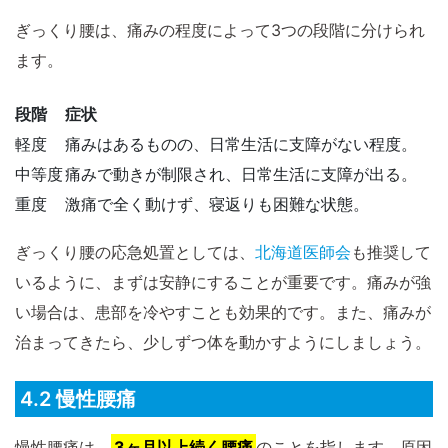
ぎっくり腰は、痛みの程度によって3つの段階に分けられ
ます。
段階
症状
軽度
痛みはあるものの、日常生活に支障がない程度。
中等度
痛みで動きが制限され、日常生活に支障が出る。
重度
激痛で全く動けず、寝返りも困難な状態。
ぎっくり腰の応急処置としては、
北海道医師会
も推奨して
いるように、まずは安静にすることが重要です。痛みが強
い場合は、患部を冷やすことも効果的です。また、痛みが
治まってきたら、少しずつ体を動かすようにしましょう。
4.2 慢性腰痛
慢性腰痛は、
3ヶ月以上続く腰痛
のことを指します。原因