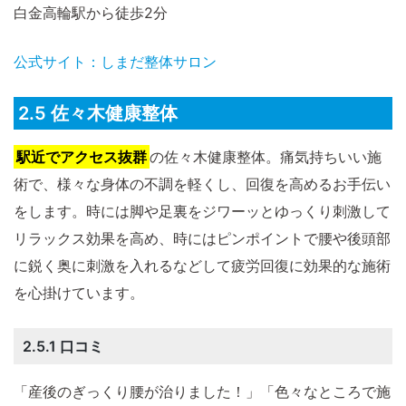
白金高輪駅から徒歩2分
公式サイト：しまだ整体サロン
2.5 佐々木健康整体
駅近でアクセス抜群
の佐々木健康整体。痛気持ちいい施
術で、様々な身体の不調を軽くし、回復を高めるお手伝い
をします。時には脚や足裏をジワーッとゆっくり刺激して
リラックス効果を高め、時にはピンポイントで腰や後頭部
に鋭く奥に刺激を入れるなどして疲労回復に効果的な施術
を心掛けています。
2.5.1 口コミ
「産後のぎっくり腰が治りました！」「色々なところで施