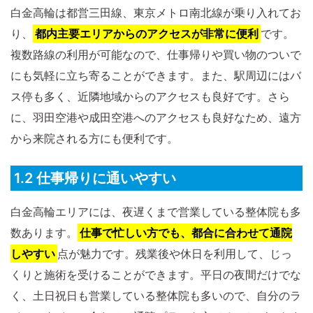
白金高輪は都営三田線、東京メトロ南北線が乗り入れてお
り、
都内主要エリアからのアクセスが非常に便利
です。
複数路線の利用が可能なので、仕事帰りや買い物のついで
にも気軽に立ち寄ることができます。また、駅周辺にはバ
ス停も多く、近隣地域からのアクセスも良好です。さら
に、羽田空港や成田空港へのアクセスも良好なため、遠方
から来院される方にも便利です。
1.2 仕事帰りに通いやすい
白金高輪エリアには、夜遅くまで営業している整体院も多
数あります。
仕事で忙しい方でも、都合に合わせて通院
しやすい
点が魅力です。残業後や休日を利用して、じっ
くりと施術を受けることができます。平日の夜間だけでな
く、土日祝日も営業している整体院も多いので、自分のラ