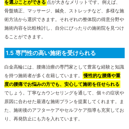
を選ぶことができる
点が大きなメリットです。例えば、
骨盤矯正、マッサージ、鍼灸、ストレッチなど、多様な施
術方法から選択できます。それぞれの整体院の得意分野や
施術内容を比較検討し、自分にぴったりの施術院を見つけ
ることができます。
1.5 専門性の高い施術を受けられる
白金高輪には、腰痛治療の専門家として豊富な経験と知識
を持つ施術者が多く在籍しています。
慢性的な腰痛や重
度の腰痛でお悩みの方でも、安心して施術を任せられる
でしょう。丁寧なカウンセリングを通して、個々の症状や
原因に合わせた最適な施術プランを提案してくれます。ま
た、施術後のアフターケアやセルフケア指導も充実してお
り、再発防止にも力を入れています。