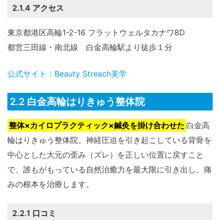
2.1.4 アクセス
東京都港区高輪1-2-16 フラットウェルタカナワ8D
都営三田線・南北線 白金高輪駅より徒歩１分
公式サイト：Beauty Streach美学
2.2 白金高輪はりきゅう整体院
整体×カイロプラクティック×鍼灸を掛け合わせた
白金高
輪はりきゅう整体院。神経圧迫を引き起こしている背骨を
中心とした大元の歪み（ズレ）を正しい位置に戻すこと
で、誰もがもっている自然治癒力を最大限に引き出し、痛
みの根本を治療します。
2.2.1 口コミ