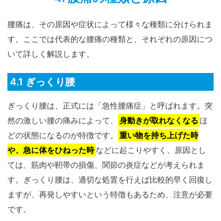
腰痛は、その原因や症状によって様々な種類に分けられま
す。ここでは代表的な腰痛の種類と、それぞれの原因につ
いて詳しく解説します。
4.1 ぎっくり腰
ぎっくり腰は、正式には「急性腰痛症」と呼ばれます。突
然の激しい腰の痛みによって、
身動きが取れなくなる
ほ
どの状態になるのが特徴です。
重い物を持ち上げた時
や、急に体をひねった時
などに起こりやすく、原因とし
ては、筋肉や靭帯の損傷、関節の炎症などが考えられま
す。ぎっくり腰は、適切な処置を行えば比較的早く回復し
ますが、再発しやすいという特徴もあるため、注意が必要
です。