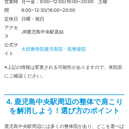
営業時
月〜金：9:00~12:00/16:00~20:00 土曜
間
9:00~12:30/16:00~20:00
定休日
日曜・祝日
アクセ
JR鹿児島中央駅直結
ス
公式サ
大田整骨院鹿児島院・筋整復院
イト
※上記の情報は変更される可能性がありますので、来院前
にご確認ください。
4. 鹿児島中央駅周辺の整体で肩こり
を解消しよう！選び方のポイント
鹿児島中央駅周辺には多くの整体院があり、どこを選べば