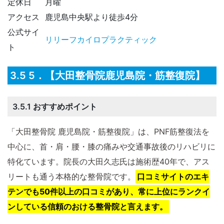
定休日
月曜
アクセス
鹿児島中央駅より徒歩4分
公式サイ
リリーフカイロプラクティック
ト
3.5 5．【大田整骨院鹿児島院・筋整復院】
3.5.1 おすすめポイント
「大田整骨院 鹿児島院・筋整復院」は、PNF筋整復法を
中心に、首・肩・腰・膝の痛みや交通事故後のリハビリに
特化ています。​院長の大田久志氏は施術歴40年で、アス
リートも通う本格的な整骨院です。
口コミサイトのエキ
テンでも50件以上の口コミがあり、常に上位にランクイ
ンしている信頼のおける整骨院と言えます。