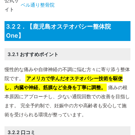
公式サ
ベル通り整骨院
イト
3.2 2．【鹿児島オステオパシー整体院
One】
3.2.1 おすすめポイント
慢性的な痛みや自律神経の不調に悩む方々に寄り添う整体
院です。
アメリカで学んだオステオパシー技術を駆使
し、内臓や神経、筋膜など全身を丁寧に調整。
痛みの根
本原因にアプローチし、少ない通院回数での改善を目指し
ます。 完全予約制で、妊娠中の方や高齢者も安心して施
術を受けられる環境が整っています。
3.2.2 口コミ