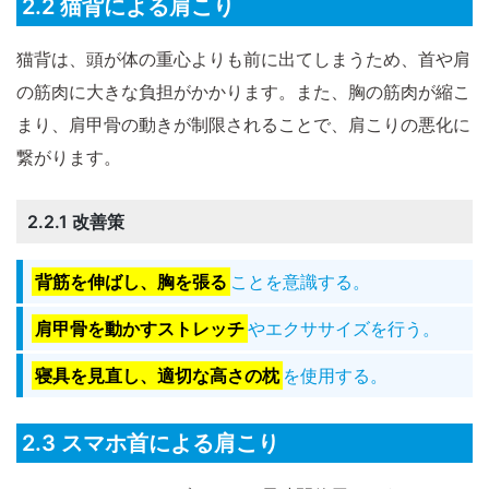
2.2 猫背による肩こり
猫背は、頭が体の重心よりも前に出てしまうため、首や肩
の筋肉に大きな負担がかかります。また、胸の筋肉が縮こ
まり、肩甲骨の動きが制限されることで、肩こりの悪化に
繋がります。
2.2.1 改善策
背筋を伸ばし、胸を張る
ことを意識する。
肩甲骨を動かすストレッチ
やエクササイズを行う。
寝具を見直し、適切な高さの枕
を使用する。
2.3 スマホ首による肩こり