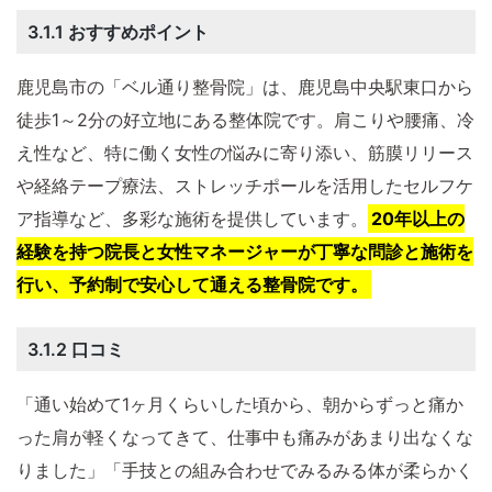
3.1.1 おすすめポイント
鹿児島市の「ベル通り整骨院」は、鹿児島中央駅東口から
徒歩1～2分の好立地にある整体院です。​肩こりや腰痛、冷
え性など、特に働く女性の悩みに寄り添い、筋膜リリース
や経絡テープ療法、ストレッチポールを活用したセルフケ
ア指導など、多彩な施術を提供しています。
​20年以上の
経験を持つ院長と女性マネージャーが丁寧な問診と施術を
行い、予約制で安心して通える整骨院です。
3.1.2 口コミ
「通い始めて1ヶ月くらいした頃から、朝からずっと痛か
った肩が軽くなってきて、仕事中も痛みがあまり出なくな
りました」「手技との組み合わせでみるみる体が柔らかく