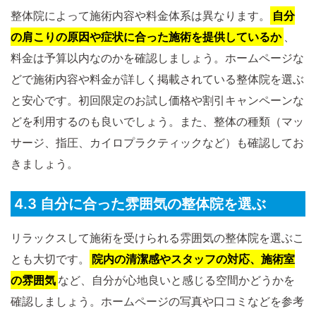
整体院によって施術内容や料金体系は異なります。
自分
の肩こりの原因や症状に合った施術を提供しているか
、
料金は予算以内なのかを確認しましょう。ホームページな
どで施術内容や料金が詳しく掲載されている整体院を選ぶ
と安心です。初回限定のお試し価格や割引キャンペーンな
どを利用するのも良いでしょう。また、整体の種類（マッ
サージ、指圧、カイロプラクティックなど）も確認してお
きましょう。
4.3 自分に合った雰囲気の整体院を選ぶ
リラックスして施術を受けられる雰囲気の整体院を選ぶこ
とも大切です。
院内の清潔感やスタッフの対応、施術室
の雰囲気
など、自分が心地良いと感じる空間かどうかを
確認しましょう。ホームページの写真や口コミなどを参考