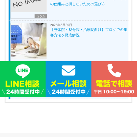
の仕組みと損しないための選び方
コラム
2026年6月30日
【整体院・整骨院・治療院向け】ブログでの集
客方法を徹底解説
SEO
2026年6月29日
交通事故の後遺障害で後悔しないために知って
おくべき慰謝料の相場と申請手続き
コラム