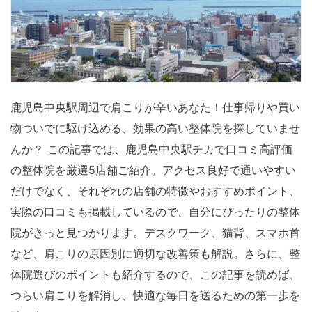
鹿児島中央駅周辺で肩こりが辛いあなた！仕事帰りや買い
物ついでに駆け込める、効果の高い整体院を探していませ
んか？ この記事では、鹿児島中央駅チカで口コミ高評価
の整体院を厳選5店舗ご紹介。アクセス良好で通いやすい
だけでなく、それぞれの店舗の特徴やおすすめポイント、
実際の口コミも掲載しているので、自分にぴったりの整体
院がきっと見つかります。デスクワーク、猫背、スマホ首
など、肩こりの原因別に適切な改善策も解説。さらに、整
体院選びのポイントも紹介するので、この記事を読めば、
つらい肩こりを解消し、快適な毎日を送るための第一歩を