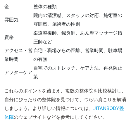
金
整体の種類
院内の清潔感、スタッフの対応、施術室の
雰囲気
雰囲気、施術者の性別
柔道整復師、鍼灸師、あん摩マッサージ指
資格
圧師など
アクセス・営
自宅・職場からの距離、営業時間、駐車場
業時間
の有無
自宅でのストレッチ、ケア方法、再発防止
アフターケア
策
これらのポイントを踏まえ、複数の整体院を比較検討し、
自分にぴったりの整体院を見つけて、つらい肩こりを解消
しましょう。より詳しい情報については、
JITANBODY整
体院
のウェブサイトなどを参考にしてください。