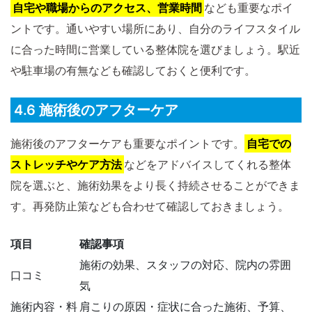
自宅や職場からのアクセス、営業時間
なども重要なポイ
ントです。通いやすい場所にあり、自分のライフスタイル
に合った時間に営業している整体院を選びましょう。駅近
や駐車場の有無なども確認しておくと便利です。
4.6 施術後のアフターケア
施術後のアフターケアも重要なポイントです。
自宅での
ストレッチやケア方法
などをアドバイスしてくれる整体
院を選ぶと、施術効果をより長く持続させることができま
す。再発防止策なども合わせて確認しておきましょう。
項目
確認事項
施術の効果、スタッフの対応、院内の雰囲
口コミ
気
施術内容・料
肩こりの原因・症状に合った施術、予算、