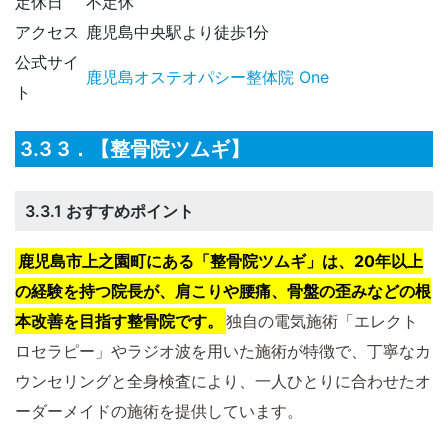
定休日
不定休
アクセス
鹿児島中央駅より徒歩1分
公式サイ
鹿児島オステオパシー整体院 One
ト
3.3 3．【整骨院ツムギ】
3.3.1 おすすめポイント
鹿児島市上之園町にある「整骨院ツムギ」は、20年以上
の経験を持つ院長が、肩こりや腰痛、骨盤の歪みなどの根
本改善を目指す整骨院です。​
独自の電気施術「エレクト
ロセラピー」やラジオ波を用いた施術が特徴で、丁寧なカ
ウンセリングと全身検査により、一人ひとりに合わせたオ
ーダーメイドの施術を提供しています。