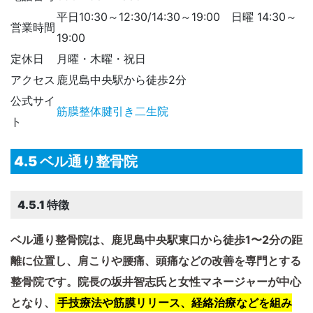
平日10:30～12:30/14:30～19:00 日曜 14:30～
営業時間
19:00
定休日
月曜・木曜・祝日
アクセス
鹿児島中央駅から徒歩2分
公式サイ
筋膜整体腱引き二生院
ト
4.5 ベル通り整骨院
4.5.1 特徴
ベル通り整骨院は、鹿児島中央駅東口から徒歩1〜2分の距
離に位置し、肩こりや腰痛、頭痛などの改善を専門とする
整骨院です。​院長の坂井智志氏と女性マネージャーが中心
となり、
手技療法や筋膜リリース、経絡治療などを組み