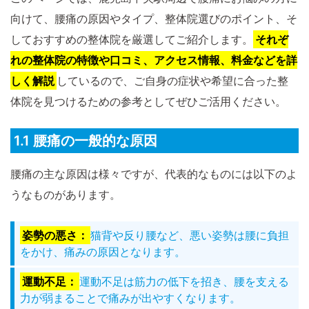
向けて、腰痛の原因やタイプ、整体院選びのポイント、そ
しておすすめの整体院を厳選してご紹介します。
それぞ
れの整体院の特徴や口コミ、アクセス情報、料金などを詳
しく解説
しているので、ご自身の症状や希望に合った整
体院を見つけるための参考としてぜひご活用ください。
1.1 腰痛の一般的な原因
腰痛の主な原因は様々ですが、代表的なものには以下のよ
うなものがあります。
姿勢の悪さ：
猫背や反り腰など、悪い姿勢は腰に負担
をかけ、痛みの原因となります。
運動不足：
運動不足は筋力の低下を招き、腰を支える
力が弱まることで痛みが出やすくなります。