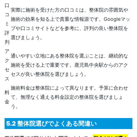
口
実際に施術を受けた方の口コミは、整体院の雰囲気や
コ
施術の効果を知る上で貴重な情報源です。Googleマッ
ミ
プや口コミサイトなどを参考に、評判の良い整体院を
評
選びましょう。
判
ア
通いやすい立地にある整体院を選ぶことは、継続的な
ク
施術を受ける上で重要です。鹿児島中央駅からのアク
セ
セスが良い整体院を選びましょう。
ス
施術料金は整体院によって異なります。予算に合わせ
料
て、無理なく通える料金設定の整体院を選びましょ
金
う。
5.2 整体院選びでよくある間違い