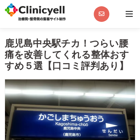
Skip
to
content
鹿児島中央駅チカ！つらい腰
痛を改善してくれる整体おす
すめ５選【口コミ評判あり】