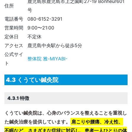
​鹿児島県鹿児島市上之園町27-19 Bonheur601
住所
号
電話番号
​080-6152-3291
営業時間
9:00〜21:00
定休日
不定休
アクセス
鹿児島中央駅から徒歩5分
公式サイ
整体院 雅-MIYABI-
ト
4.3 くうてい鍼灸院
4.3.1 特徴
くうてい鍼灸院は、心身のバランスを整えることを重視し
た鍼灸治療を提供しています。​​
肩こりや腰痛、冷え性、
不眠など、さまざまな症状に対応し、患者一人ひとりの体