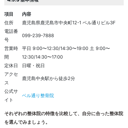
項目
内容
住所
鹿児島県鹿児島市中央町12-1 ベル通りビル3F​
電話番
099-239-7888​
号
営業時
平日 9:00〜12:30/14:30〜19:00 土 9:00〜
間
12:30/14:30〜17:00
定休日
日曜・祝日
アクセ
鹿児島中央駅から徒歩2分
ス
公式サ
ベル通り整骨院
イト
それぞれの整体院の特徴を比較して、自分に合った整体院
を選んでみましょう。