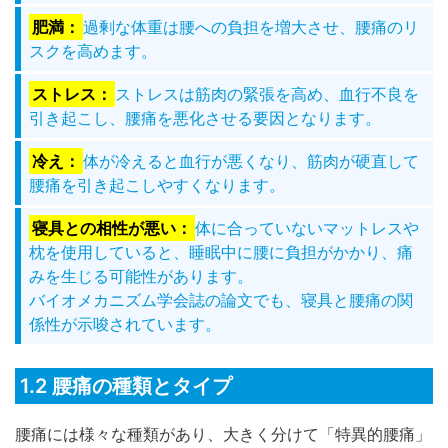
肥満：
過剰な体重は腰への負担を増大させ、腰痛のリ
スクを高めます。
ストレス：
ストレスは筋肉の緊張を高め、血行不良を
引き起こし、腰痛を悪化させる要因となります。
冷え：
体が冷えると血行が悪くなり、筋肉が硬直して
腰痛を引き起こしやすくなります。
寝具との相性が悪い：
体に合っていないマットレスや
枕を使用していると、睡眠中に腰に負担がかかり、痛
みを生じる可能性があります。
バイオメカニズム学会誌の論文
でも、寝具と腰痛の関
係性が示唆されています。
1.2 腰痛の種類とタイプ
腰痛には様々な種類があり、大きく分けて「特異的腰痛」