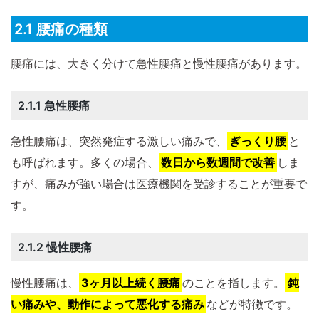
2.1 腰痛の種類
腰痛には、大きく分けて急性腰痛と慢性腰痛があります。
2.1.1 急性腰痛
急性腰痛は、突然発症する激しい痛みで、
ぎっくり腰
と
も呼ばれます。多くの場合、
数日から数週間で改善
しま
すが、痛みが強い場合は医療機関を受診することが重要で
す。
2.1.2 慢性腰痛
慢性腰痛は、
3ヶ月以上続く腰痛
のことを指します。
鈍
い痛みや、動作によって悪化する痛み
などが特徴です。