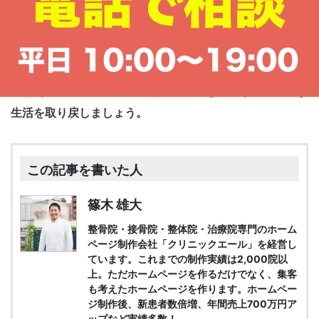
に整体院に問い合わせて
みたりすることで、より正確な
情報を得ることができます。
ご紹介したおすすめ整体院を参考に、これらのポイントを
踏まえて、ご自身にぴったりの整体院を見つけて、快適な
生活を取り戻しましょう。
この記事を書いた人
篠木 雄大
整骨院・接骨院・整体院・治療院専門のホーム
ページ制作会社「クリニックエール」を経営し
ています。これまでの制作実績は2,000院以
上。ただホームページを作るだけでなく、集客
も考えたホームページを作ります。ホームペー
ジ制作後、新患者数倍増、年間売上700万円ア
ップなど実績多数！