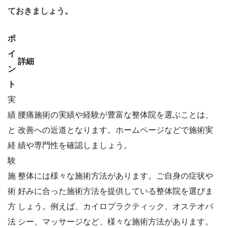
ておきましょう。
ポ
イ
詳細
ン
ト
実
績
腰痛施術の実績や経験が豊富な整体院を選ぶことは、
と
改善への近道となります。ホームページなどで施術実
経
績や専門性を確認しましょう。
験
施
整体には様々な施術方法があります。ご自身の症状や
術
好みに合った施術方法を提供している整体院を選びま
方
しょう。例えば、カイロプラクティック、オステオパ
法
シー、マッサージなど、様々な施術方法があります。