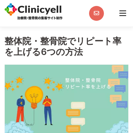
Skip
to
content
整体院・整骨院でリピート率
を上げる6つの方法