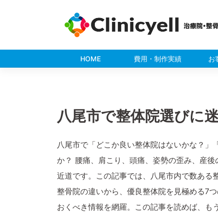
Skip
to
content
HOME
費用・制作実績
お
八尾市で整体院選びに
八尾市で「どこか良い整体院はないかな？」
か？ 腰痛、肩こり、頭痛、姿勢の歪み、産
近道です。この記事では、八尾市内で数ある
整骨院の違いから、優良整体院を見極める7
おくべき情報を網羅。この記事を読めば、も