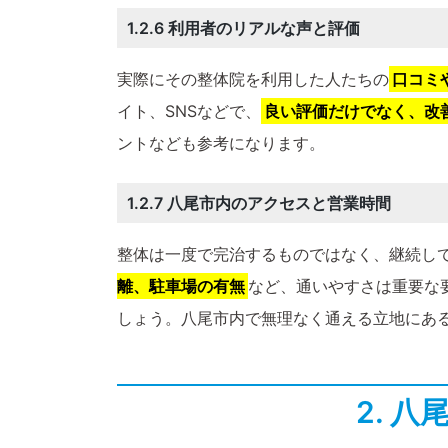
1.2.6 利用者のリアルな声と評価
実際にその整体院を利用した人たちの
口コミ
イト、SNSなどで、
良い評価だけでなく、改
ントなども参考になります。
1.2.7 八尾市内のアクセスと営業時間
整体は一度で完治するものではなく、継続し
離、駐車場の有無
など、通いやすさは重要な
しょう。八尾市内で無理なく通える立地にあ
2. 