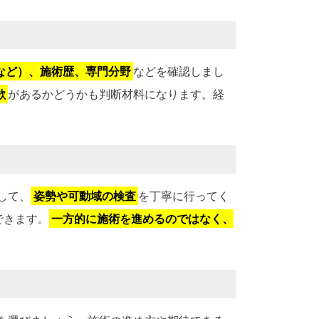
など）、施術歴、専門分野
などを確認しまし
欲
があるかどうかも判断材料になります。経
して、
姿勢や可動域の検査
を丁寧に行ってく
できます。
一方的に施術を進めるのではなく、