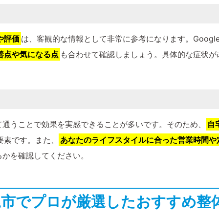
や評価
は、客観的な情報として非常に参考になります。Goog
善点や気になる点
も合わせて確認しましょう。具体的な症状が
て通うことで効果を実感できることが多いです。そのため、
自
要素です。また、
あなたのライフスタイルに合った営業時間や
るかを確認してください。
八尾市でプロが厳選したおすすめ整