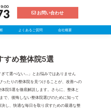
お問い合わせ
断
よくあるご質問
会社概要
すすめ整体院5選
すぎて選べない…」とお悩みではありません
ぴったりの整体院を見つけることが、改善への
整体院5選を徹底解説します。さらに、整体と
類まで、後悔しない整体院選びのために知って
解決し、快適な毎日を取り戻すための最適な整