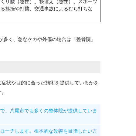
っくり腰（急性）、寝違え（急性）、スポーツ
よる捻挫や打撲、交通事故によるむち打ちな
。
が多く、急なケガや外傷の場合は「整骨院」
な症状や目的に合った施術を提供しているかを
す。
で、八尾市でも多くの整体院が提供していま
ローチします。根本的な改善を目指したい方