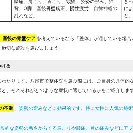
腰痛、肩こり、首こり、頭痛、姿勢の歪み、猫
ぎ
背、O脚、産後骨盤矯正、慢性疲労、自律神経の
に
乱れなど。
ど
、産後の骨盤ケア
を考えているなら「整体」が適している場合
、適切な施設を選びましょう。
つける
にわたります。八尾市で整体院を選ぶ際には、ご自身の具体的
類と、それぞれがどのような症状に適しているかをご紹介しま
の不調
、姿勢の歪みなどに効果的です。特に女性に人気の施術
常的な姿勢の悪さからくる肩こりや腰痛、首の痛みなどにアプ