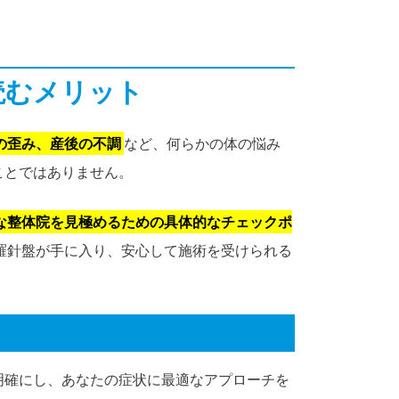
読むメリット
の歪み、産後の不調
など、何らかの体の悩み
ことではありません。
な整体院を見極めるための具体的なチェックポ
羅針盤が手に入り、安心して施術を受けられる
明確にし、あなたの症状に最適なアプローチを