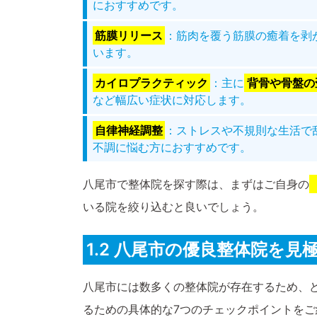
におすすめです。
筋膜リリース
：筋肉を覆う筋膜の癒着を剥
います。
カイロプラクティック
：主に
背骨や骨盤の
など幅広い症状に対応します。
自律神経調整
：ストレスや不規則な生活で
不調に悩む方におすすめです。
八尾市で整体院を探す際は、まずはご自身の
いる院を絞り込むと良いでしょう。
1.2 八尾市の優良整体院を
八尾市には数多くの整体院が存在するため、
るための具体的な7つのチェックポイントを