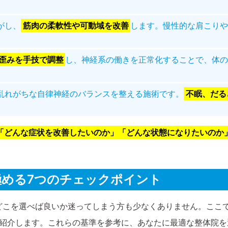
がし、
筋肉の柔軟性や可動域を改善
します。慢性的な肩こりや
歪みを手技で調整
し、神経系の働きを正常化することで、体の
乱れがちな自律神経のバランスを整える施術です。
不眠、だる
「どんな症状を改善したいのか」「どんな状態になりたいのか
見極める7つのチェックポイント
どこを選べば良いか迷ってしまう方も少なくありません。ここ
ご紹介します。これらの基準を参考に、あなたに最適な整体院を