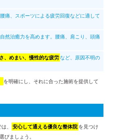
腰痛、スポーツによる疲労回復などに適して
自然治癒力を高めます。腰痛、肩こり、頭痛
さ、めまい、慢性的な疲労
など、原因不明の
」
を明確にし、それに合った施術を提供して
では、
安心して通える優良な整体院
を見つけ
選びましょう。