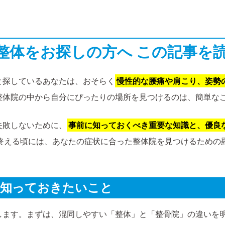
市で整体をお探しの方へ この記事を
と探しているあなたは、おそらく
慢性的な腰痛や肩こり、姿勢
整体院の中から自分にぴったりの場所を見つけるのは、簡単な
失敗しないために、
事前に知っておくべき重要な知識と、優良
終える頃には、あなたの症状に合った整体院を見つけるための
前に知っておきたいこと
します。まずは、混同しやすい「整体」と「整骨院」の違いを