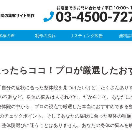
客様の声
制作の流れ
リスティング広告
無料診
迷ったらココ！プロが厳選したお
「自分の症状に合った整体院を見つけたいけど、たくさんあり
後の不調など、身体の悩みは人それぞれ。だからこそ、あなたに
整体院の中から、プロの視点で厳選した本当におすすめできる
つのチェックポイント、そしてあなたの症状に合った整体の種
う整体院選びに迷うことはありません。あなたの身体の悩みを