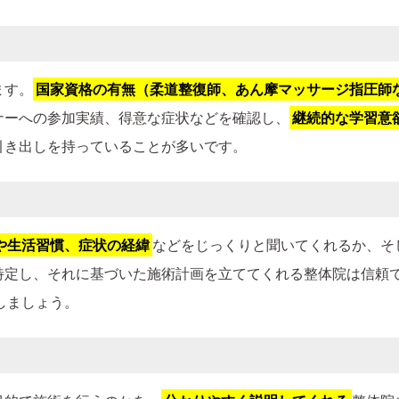
ます。
国家資格の有無（柔道整復師、あん摩マッサージ指圧師
ナーへの参加実績、得意な症状などを確認し、
継続的な学習意
引き出しを持っていることが多いです。
や生活習慣、症状の経緯
などをじっくりと聞いてくれるか、そ
特定し、それに基づいた施術計画を立ててくれる整体院は信頼
しましょう。