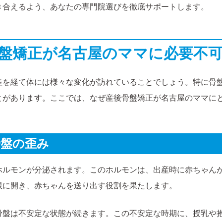
き合えるよう、あなたの専門院選びを徹底サポートします。
後骨盤矯正が名古屋のママに必要不
産を経て体には様々な変化が訪れていることでしょう。特に骨
とがあります。ここでは、なぜ産後骨盤矯正が名古屋のママに
骨盤の歪み
ホルモンが分泌されます。このホルモンは、出産時に赤ちゃん
限に開き、赤ちゃんを送り出す役割を果たします。
骨盤は不安定な状態が続きます。この不安定な時期に、授乳や