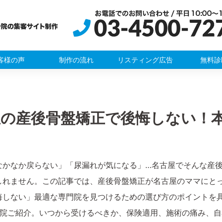
客様の声
制作の流れ
リスティング広告
無料診
屋の産後骨盤矯正で後悔しない！
なかなか戻らない」「尿漏れが気になる」…名古屋でそんな産
しれません。この記事では、産後骨盤矯正が名古屋のママにと
悔しない」最適な専門院を見つけるための選び方のポイントを
5院ご紹介。いつから受けるべきか、保険適用、施術の痛み、