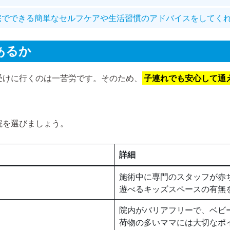
宅でできる簡単なセルフケアや生活習慣のアドバイスをしてく
あるか
受けに行くのは一苦労です。そのため、
子連れでも安心して通
院を選びましょう。
詳細
施術中に専門のスタッフが赤
遊べるキッズスペースの有無
院内がバリアフリーで、ベビ
荷物の多いママには大切なポ