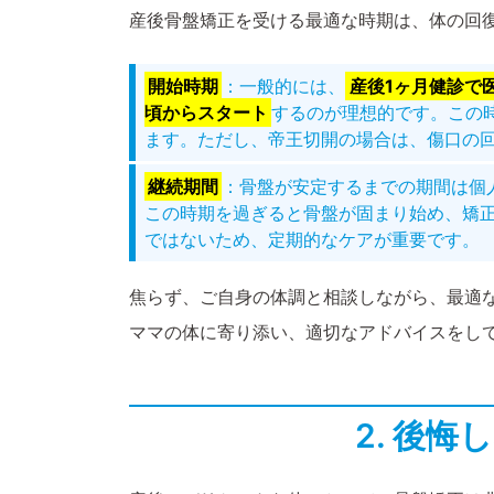
産後骨盤矯正を受ける最適な時期は、体の回
開始時期
：一般的には、
産後1ヶ月健診で
頃からスタート
するのが理想的です。この
ます。ただし、帝王切開の場合は、傷口の
継続期間
：骨盤が安定するまでの期間は個
この時期を過ぎると骨盤が固まり始め、矯
ではないため、定期的なケアが重要です。
焦らず、ご自身の体調と相談しながら、最適
ママの体に寄り添い、適切なアドバイスをし
2. 後