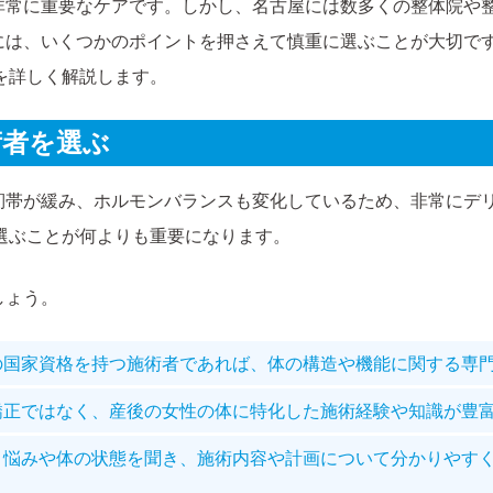
非常に重要なケアです。しかし、名古屋には数多くの整体院や
には、いくつかのポイントを押さえて慎重に選ぶことが大切で
を詳しく解説します。
術者を選ぶ
靭帯が緩み、ホルモンバランスも変化しているため、非常にデ
選ぶことが何よりも重要になります。
しょう。
の国家資格を持つ施術者であれば、体の構造や機能に関する専
矯正ではなく、産後の女性の体に特化した施術経験や知識が豊
と悩みや体の状態を聞き、施術内容や計画について分かりやす