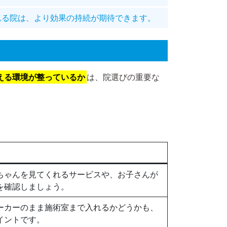
れる院は、より効果の持続が期待できます。
える環境が整っているか
は、院選びの重要な
ちゃんを見てくれるサービスや、お子さんが
を確認しましょう。
ーカーのまま施術室まで入れるかどうかも、
イントです。