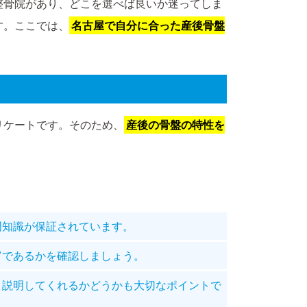
整骨院があり、どこを選べば良いか迷ってしま
す。ここでは、
名古屋で自分に合った産後骨盤
リケートです。そのため、
産後の骨盤の特性を
門知識が保証されています。
富であるかを確認しましょう。
く説明してくれるかどうかも大切なポイントで