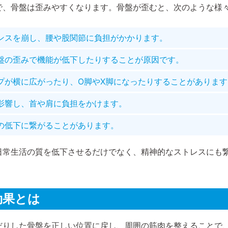
で、骨盤は歪みやすくなります。骨盤が歪むと、次のような様
ンスを崩し、腰や股関節に負担がかかります。
盤の歪みで機能が低下したりすることが原因です。
プが横に広がったり、O脚やX脚になったりすることがあります
影響し、首や肩に負担をかけます。
の低下に繋がることがあります。
日常生活の質を低下させるだけでなく、精神的なストレスにも
効果とは
だりした骨盤を正しい位置に戻し、周囲の筋肉を整えることで