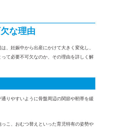
可欠な理由
盤は、妊娠中から出産にかけて大きく変化し、
とって必要不可欠なのか、その理由を詳しく解
が通りやすいように骨盤周辺の関節や靭帯を緩
抱っこ、おむつ替えといった育児特有の姿勢や