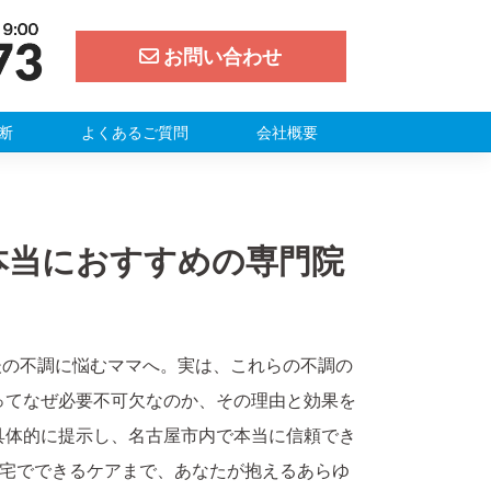
お問い合わせ
断
よくあるご質問
会社概要
本当におすすめの専門院
後の不調に悩むママへ。実は、これらの不調の
ってなぜ必要不可欠なのか、その理由と効果を
具体的に提示し、名古屋市内で本当に信頼でき
自宅でできるケアまで、あなたが抱えるあらゆ