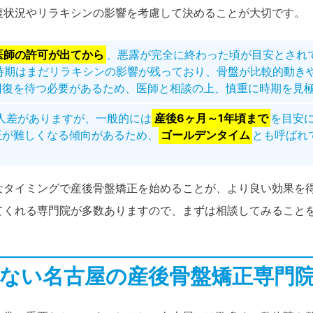
復状況やリラキシンの影響を考慮して決めることが大切です。
医師の許可が出てから
、悪露が完全に終わった頃が目安とされ
時期はまだリラキシンの影響が残っており、骨盤が比較的動き
回復を待つ必要があるため、医師と相談の上、慎重に時期を見
人差がありますが、一般的には
産後6ヶ月～1年頃まで
を目安
正が難しくなる傾向があるため、
ゴールデンタイム
とも呼ばれ
なタイミングで産後骨盤矯正を始めることが、より良い効果を
てくれる専門院が多数ありますので、まずは相談してみること
悔しない名古屋の産後骨盤矯正専門