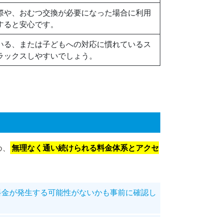
際や、おむつ交換が必要になった場合に利用
すると安心です。
いる、または子どもへの対応に慣れているス
ラックスしやすいでしょう。
め、
無理なく通い続けられる料金体系とアクセ
料金が発生する可能性がないかも事前に確認し