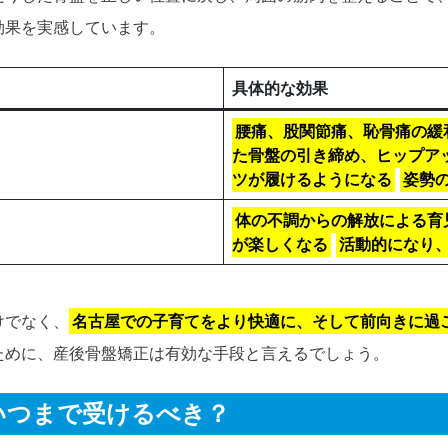
効果を実感しています。
具体的な効果
腰痛、股関節痛、恥骨痛の緩
た骨盤の引き締め、ヒップア
ツが履けるようになる
姿勢
体の不調からの解放による育
が楽しくなる
活動的になり
けでなく、
名古屋での子育てをより快適に、そして前向きに過
ために、産後骨盤矯正は有効な手段と言えるでしょう。
らいつまで受けるべき？