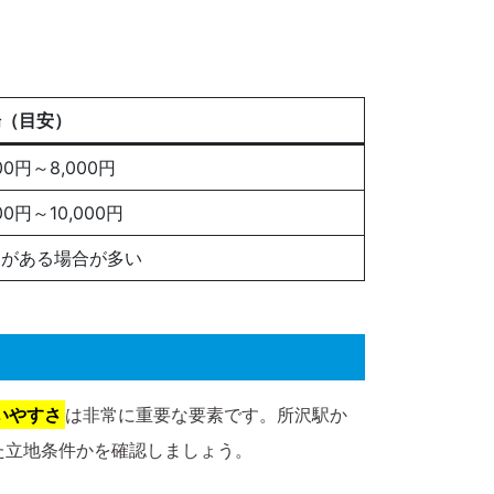
場（目安）
000円～8,000円
00円～10,000円
引がある場合が多い
いやすさ
は非常に重要な要素です。所沢駅か
た立地条件かを確認しましょう。