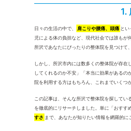
1
日々の生活の中で、
肩こりや腰痛、頭痛
とい
児による体の負担など、現代社会では誰もが
所沢であなたにぴったりの整体院を見つけて
しかし、所沢市内には数多くの整体院が存在
してくれるのか不安」「本当に効果があるの
院を利用する方はもちろん、これまでいくつ
この記事は、そんな所沢で整体院を探してい
を徹底的にリサーチしました。単に「おすす
すさ
まで、あなたが知りたい情報を網羅的に