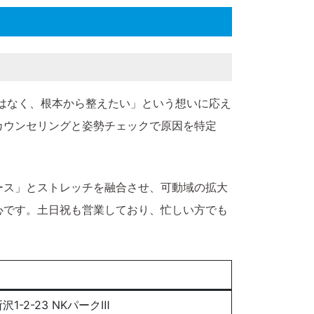
はなく、根本から整えたい」という想いに応え
カウンセリングと姿勢チェックで原因を特定
ース」とストレッチを融合させ、可動域の拡大
心です。土日祝も営業しており、忙しい方でも
沢1-2-23 NKパークⅢ