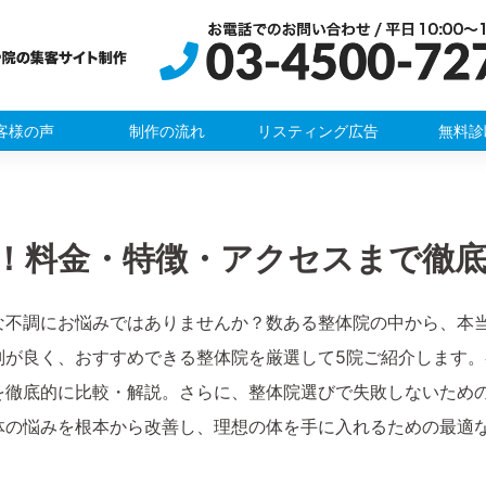
客様の声
制作の流れ
リスティング広告
無料診
！料金・特徴・アクセスまで徹
な不調にお悩みではありませんか？数ある整体院の中から、本
判が良く、おすすめできる整体院を厳選して5院ご紹介します
を徹底的に比較・解説。さらに、整体院選びで失敗しないため
体の悩みを根本から改善し、理想の体を手に入れるための最適