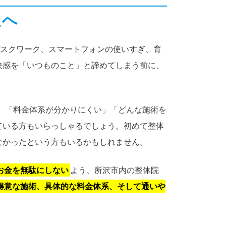
たへ
デスクワーク、スマートフォンの使いすぎ、育
快感を「いつものこと」と諦めてしまう前に、
 「料金体系が分かりにくい」「どんな施術を
ている方もいらっしゃるでしょう。初めて整体
なかったという方もいるかもしれません。
お金を無駄にしない
よう、所沢市内の整体院
得意な施術、具体的な料金体系、そして通いや