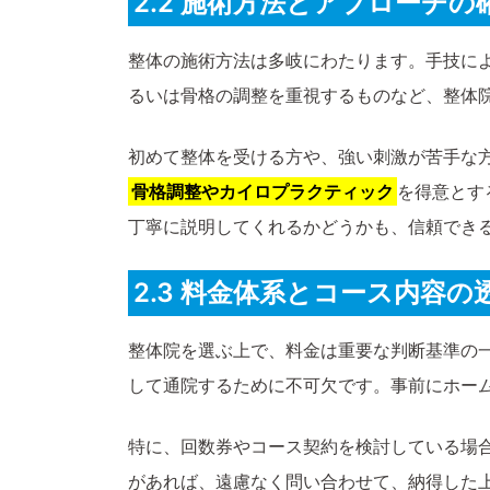
2.2 施術方法とアプローチの
整体の施術方法は多岐にわたります。手技に
るいは骨格の調整を重視するものなど、整体
初めて整体を受ける方や、強い刺激が苦手な
骨格調整やカイロプラクティック
を得意とす
丁寧に説明してくれるかどうかも、信頼でき
2.3 料金体系とコース内容の
整体院を選ぶ上で、料金は重要な判断基準の
して通院するために不可欠です。事前にホー
特に、回数券やコース契約を検討している場
があれば、遠慮なく問い合わせて、納得した