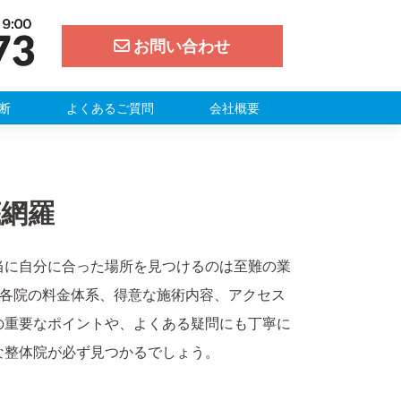
お問い合わせ
断
よくあるご質問
会社概要
底網羅
当に自分に合った場所を見つけるのは至難の業
。各院の料金体系、得意な施術内容、アクセス
の重要なポイントや、よくある疑問にも丁寧に
な整体院が必ず見つかるでしょう。