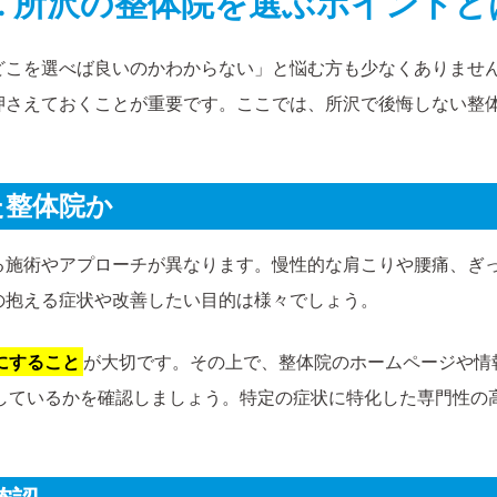
2. 所沢の整体院を選ぶポイントと
どこを選べば良いのかわからない」と悩む方も少なくありませ
押さえておくことが重要です。ここでは、所沢で後悔しない整
た整体院か
る施術やアプローチが異なります。慢性的な肩こりや腰痛、ぎ
の抱える症状や改善したい目的は様々でしょう。
にすること
が大切です。その上で、整体院のホームページや情
しているかを確認しましょう。特定の症状に特化した専門性の