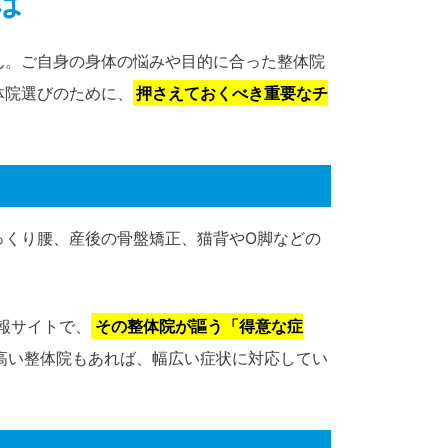
は
ん。ご自身の身体の悩みや目的に合った整体院
体院選びのために、
押さえておくべき重要なチ
っくり腰、産後の骨盤矯正、猫背やO脚などの
報サイトで、
その整体院が謳う「得意な症
高い整体院もあれば、幅広い症状に対応してい