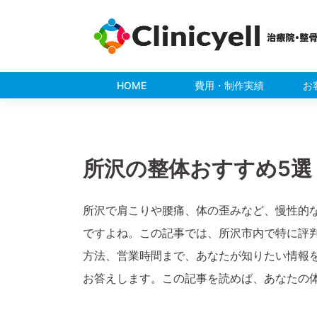
Skip
to
content
HOME
費用・制作実績
お
所沢の整体おすすめ5選
所沢で肩こりや腰痛、体の歪みなど、慢性的
ですよね。この記事では、所沢市内で特に評
方法、営業時間まで、あなたが知りたい情報
お答えします。この記事を読めば、あなたの