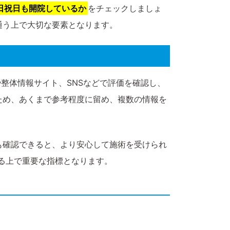
日祝日も開院しているか
をチェックしましょ
通う上で大切な要素となります。
や整体情報サイト、SNSなどで評価を確認し、
ため、あくまで参考程度に留め、複数の情報を
も確認できると、より安心して施術を受けられ
る上で重要な指標となります。