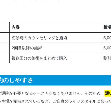
内容
相
初診時のカウンセリングと施術
3,
2回目以降の施術
5,0
複数回分の施術をまとめて購入
割
予約のしやすさ
な通院が必要となるケースも少なくありません。そのため、
通
駐車場が完備されているなど、ご自身のライフスタイルに合っ