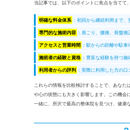
当記事では、以下のポイントに焦点を当てて
明確な料金体系
：初回から継続利用まで、
専門的な施術内容
：肩こり、腰痛、骨盤矯
アクセスと営業時間
：駅からの距離や駐車
施術者の経験と資格
：豊富な経験を持つ施
利用者からの評判
：実際に利用した方の口
これらの情報を比較検討することで、あなた
や心の状態にも大きく影響します。この機会
一緒に、所沢で最高の整体院を見つけ、健康