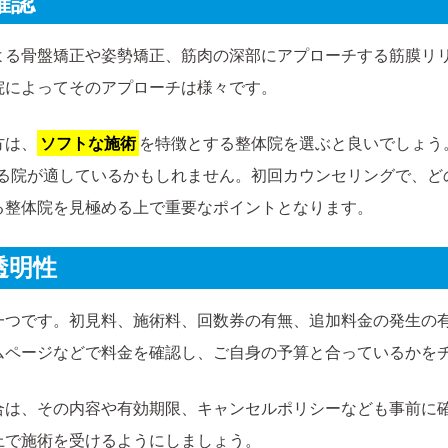
確認
よる骨盤矯正や姿勢矯正、筋肉の深部にアプローチする筋膜リ
院によってそのアプローチは様々です。
方は、
ソフトな施術
を特徴とする整体院を選ぶと良いでしょう
る院が適しているかもしれません。初回カウンセリングで、ど
る整体院を見極める上で重要なポイントとなります。
透明性
一つです。初見料、施術料、回数券の有無、追加料金の発生の
ムページなどで料金を確認し、ご自身の予算と合っているかを
合は、その内容や有効期限、キャンセルポリシーなども事前に
上で施術を受けるようにしましょう。