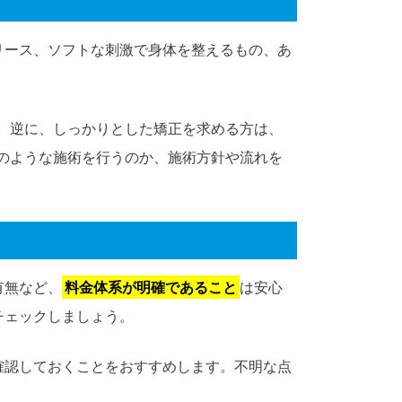
リース、ソフトな刺激で身体を整えるもの、あ
。逆に、しっかりとした矯正を求める方は、
のような施術を行うのか、施術方針や流れを
有無など、
料金体系が明確であること
は安心
チェックしましょう。
確認しておくことをおすすめします。不明な点