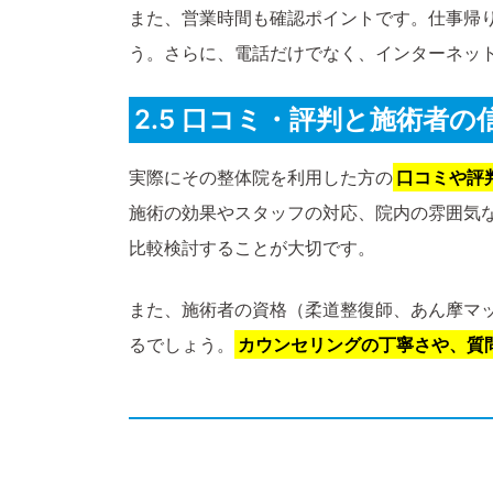
また、営業時間も確認ポイントです。仕事帰
う。さらに、電話だけでなく、インターネッ
2.5 口コミ・評判と施術者の
実際にその整体院を利用した方の
口コミや評
施術の効果やスタッフの対応、院内の雰囲気
比較検討することが大切です。
また、施術者の資格（柔道整復師、あん摩マ
るでしょう。
カウンセリングの丁寧さや、質