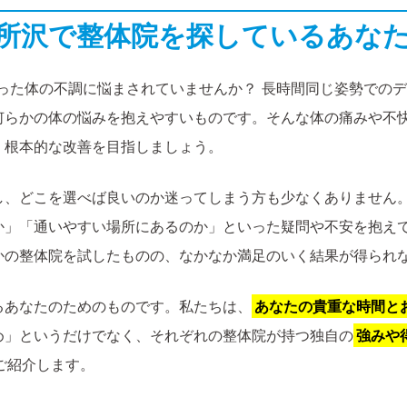
. 所沢で整体院を探しているあな
った体の不調に悩まされていませんか？ 長時間同じ姿勢での
何らかの体の悩みを抱えやすいものです。そんな体の痛みや不
、根本的な改善を目指しましょう。
し、どこを選べば良いのか迷ってしまう方も少なくありません。
か」「通いやすい場所にあるのか」といった疑問や不安を抱え
かの整体院を試したものの、なかなか満足のいく結果が得られ
るあなたのためのものです。私たちは、
あなたの貴重な時間と
め」というだけでなく、それぞれの整体院が持つ独自の
強みや
ご紹介します。