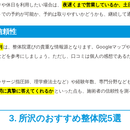
りや休日を利用したい場合は、
夜遅くまで営業しているか、土
トでの予約が可能か、予約は取りやすいかどうかも、継続して
信頼性
判
は、整体院選びの貴重な情報源となります。Googleマップ
などを参考にしましょう。ただし、口コミは個人の感想である
ッサージ指圧師、理学療法士など）や経験年数、専門分野など
問に真摯に答えてくれるか
といった点も、施術者の信頼性を測
3. 所沢のおすすめ整体院5選