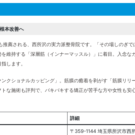
根本改善へ
も推薦される、西所沢の実力派整骨院です。「その場しのぎで
勢を維持する「深層筋（インナーマッスル）」に着目。入念な
目指します。
ァンクショナルカッピング」。筋膜の癒着を剥がす「筋膜リリ
フトな施術も評判で、バキバキする矯正が苦手な方や女性も安
詳細
〒359-1144 埼玉県所沢市西所