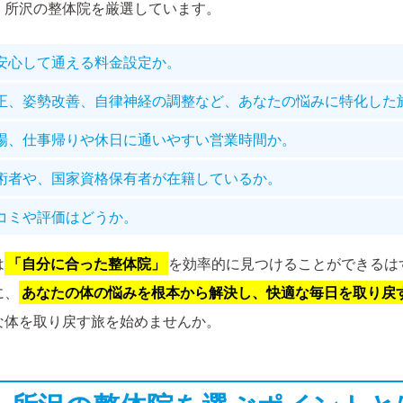
、所沢の整体院を厳選しています。
安心して通える料金設定か。
正、姿勢改善、自律神経の調整など、あなたの悩みに特化した
場、仕事帰りや休日に通いやすい営業時間か。
術者や、国家資格保有者が在籍しているか。
コミや評価はどうか。
は
「自分に合った整体院」
を効率的に見つけることができるは
に、
あなたの体の悩みを根本から解決し、快適な毎日を取り戻
な体を取り戻す旅を始めませんか。