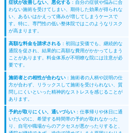
症状が改善しない、悪化する
：自分の症状や悩みに合
わない施術を受けてしまい、期待した効果が得られな
い、あるいはかえって痛みが増してしまうケースで
す。特に、専門性の低い整体院ではこのようなリスク
が高まります。
高額な料金を請求される
：初回は安価でも、継続的な
通院を促され、結果的に高額な費用がかかってしまう
ことがあります。料金体系が不明瞭な院には注意が必
要です。
施術者との相性が合わない
：施術者の人柄や説明の仕
方が合わず、リラックスして施術を受けられない、質
問しにくいといった精神的なストレスを感じることが
あります。
予約が取りにくい、通いづらい
：仕事帰りや休日に通
いたいのに、希望する時間帯の予約が取れなかった
り、自宅や職場からのアクセスが悪かったりすると、