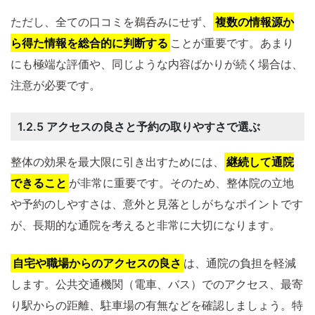
ただし、全ての口コミを鵜呑みにせず、
複数の情報源か
ら得た情報を総合的に判断する
ことが重要です。あまり
にも極端な評価や、同じような内容ばかりが続く場合は、
注意が必要です。
1.2.5 アクセスの良さと予約の取りやすさで選ぶ
整体の効果を最大限に引き出すためには、
継続して通院
できること
が非常に重要です。そのため、整体院の立地
や予約のしやすさは、意外と見落としがちなポイントです
が、長期的な通院を考えると非常に大切になります。
自宅や職場からのアクセスの良さ
は、通院の負担を軽減
します。公共交通機関（電車、バス）でのアクセス、最寄
り駅からの距離、駐車場の有無などを確認しましょう。特