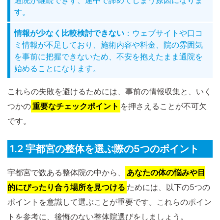
通院が継続できず、途中で諦めてしまう原因になりま
す。
情報が少なく比較検討できない
：ウェブサイトや口コ
ミ情報が不足しており、施術内容や料金、院の雰囲気
を事前に把握できないため、不安を抱えたまま通院を
始めることになります。
これらの失敗を避けるためには、事前の情報収集と、いく
つかの
重要なチェックポイント
を押さえることが不可欠
です。
1.2 宇都宮の整体を選ぶ際の5つのポイント
宇都宮で数ある整体院の中から、
あなたの体の悩みや目
的にぴったり合う場所を見つける
ためには、以下の5つの
ポイントを意識して選ぶことが重要です。これらのポイン
トを参考に、後悔のない整体院選びをしましょう。