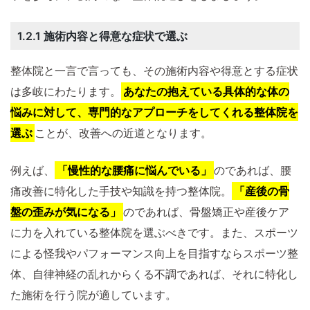
1.2.1 施術内容と得意な症状で選ぶ
整体院と一言で言っても、その施術内容や得意とする症状
は多岐にわたります。
あなたの抱えている具体的な体の
悩みに対して、専門的なアプローチをしてくれる整体院を
選ぶ
ことが、改善への近道となります。
例えば、
「慢性的な腰痛に悩んでいる」
のであれば、腰
痛改善に特化した手技や知識を持つ整体院。
「産後の骨
盤の歪みが気になる」
のであれば、骨盤矯正や産後ケア
に力を入れている整体院を選ぶべきです。また、スポーツ
による怪我やパフォーマンス向上を目指すならスポーツ整
体、自律神経の乱れからくる不調であれば、それに特化し
た施術を行う院が適しています。