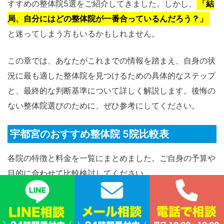
すすめの整体院5選をご紹介してきました。しかし、
「結
局、自分にはどの整体院が一番合っているんだろう？」
と迷ってしまう方もいるかもしれません。
この章では、あなたがこれまでの情報を踏まえ、自身の状
況に最も適した整体院を見つけるための具体的なステップ
と、最終的な判断基準について詳しく解説します。後悔の
ない整体院選びのために、ぜひ参考にしてください。
宇都宮のおすすめ整体院 5院比較表
各院の特徴と料金を一覧にまとめました。ご自身の予算や
目的に合わせて比較検討してください。
初回料金
2回目以
施術時
院名
主な特徴
(目安)
降(目安)
間/備考