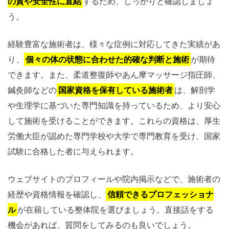
の質や安全性に直結
するため、しっかりと確認しましょ
う。
経験豊富な施術者は、様々な症例に対応してきた実績があ
り、
個々の体の状態に合わせた的確な判断と施術
が期待
できます。また、柔道整復師やあん摩マッサージ指圧師、
鍼灸師などの
国家資格を保有している施術者
は、解剖学
や生理学に基づいた専門知識を持っているため、より安心
して施術を受けることができます。これらの資格は、厚生
労働大臣が認めた専門学校や大学で専門教育を受け、国家
試験に合格した者に与えられます。
ウェブサイトのプロフィールや院内掲示などで、施術者の
経歴や資格情報を確認し、
信頼できるプロフェッショナ
ル
が在籍している整体院を選びましょう。直接話をする
機会があれば、質問をしてみるのも良いでしょう。