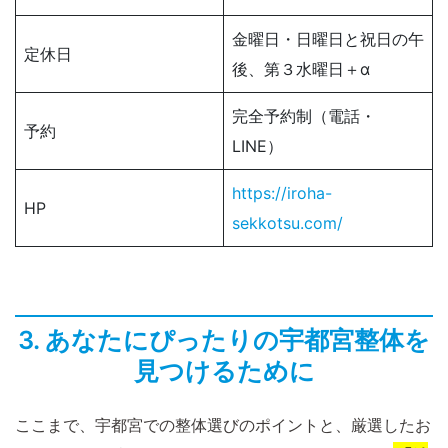
金曜日・日曜日と祝日の午
定休日
後、第３水曜日＋α
完全予約制（電話・
予約
LINE）
https://iroha-
HP
sekkotsu.com/
3. あなたにぴったりの宇都宮整体を
見つけるために
ここまで、宇都宮での整体選びのポイントと、厳選したお