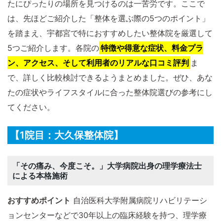
たにぴったりの場所を見つけるのは一苦労です。ここで
は、先ほどご紹介した「整体を選ぶ際の5つのポイント」
を踏まえ、宇都宮で特におすすめしたい整体院を厳選して
5つご紹介します。各院の
特徴や得意な症状、料金プラ
ン、アクセス、そして利用者のリアルな口コミ評判
ま
で、詳しく比較検討できるようまとめました。ぜひ、あな
たの症状やライフスタイルに合った整体院選びの参考にし
てください。
【1院目：大久保整体院】
「その痛み、今度こそ。」大学病院出身の理学療法士
による本格施術
おすすめポイント
自治医科大学附属病院リハビリテーシ
ョンセンターなどで30年以上の臨床経験を持つ、理学療