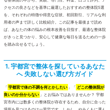
る整体院の中から、実績、専門性、料金、口コミ評判、ア
クセスの良さなどを基準に厳選したおすすめの整体院5選
を、それぞれの特徴や得意な症状、初回割引、リアルな利
用者の声まで詳しく比較紹介。この記事を最後まで読め
ば、あなたの体の悩みの根本改善を目指す、最適な整体院
がきっと見つかり、安心して健康な毎日を送るための一歩
を踏み出せるでしょう。
1. 宇都宮で整体を探しているあなた
へ 失敗しない選び方ガイド
「
宇都宮で体の不調を何とかしたい
」「
どこの整体院が
良いのか分からない
」とお悩みではありませんか？ 宇都
宮市内には数多くの整体院が存在するため、自分に合った
場所を見つけるのは一苦労です。しかし、やみくもに選ん