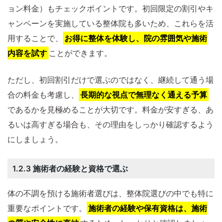
ョン料金）もチェックポイントです。初回限定の割引やキ
ャンペーンを実施している整体院も多いため、これらを活
用することで、
お得に整体を体験し、院の雰囲気や施術
内容を試す
ことができます。
ただし、初回割引だけで選ぶのではなく、継続して通う場
合の料金も考慮し、
長期的な視点で無理なく通える予算
であるかを見極めることが大切です。料金が安すぎる、あ
るいは高すぎる場合も、その理由をしっかり確認するよう
にしましょう。
1.2.3 施術者の経験と資格で選ぶ
体の不調を預ける施術者選びは、整体院選びの中でも特に
重要なポイントです。
施術者の経験や保有資格は、施術