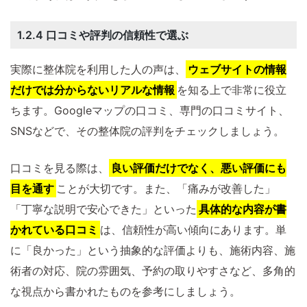
1.2.4 口コミや評判の信頼性で選ぶ
実際に整体院を利用した人の声は、
ウェブサイトの情報
だけでは分からないリアルな情報
を知る上で非常に役立
ちます。Googleマップの口コミ、専門の口コミサイト、
SNSなどで、その整体院の評判をチェックしましょう。
口コミを見る際は、
良い評価だけでなく、悪い評価にも
目を通す
ことが大切です。また、「痛みが改善した」
「丁寧な説明で安心できた」といった
具体的な内容が書
かれている口コミ
は、信頼性が高い傾向にあります。単
に「良かった」という抽象的な評価よりも、施術内容、施
術者の対応、院の雰囲気、予約の取りやすさなど、多角的
な視点から書かれたものを参考にしましょう。