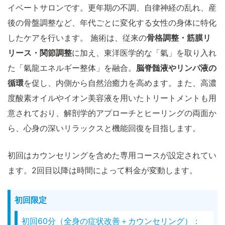
イベートサロンです。更年期の不調、自律神経の乱れ、産
後の骨盤調整など、年代ごとに変化する女性の身体に特化
したケアを行います。 施術は、従来の
骨格調整・筋膜リ
リース・関節調整
に加え、東洋医学的な「氣」を取り入れ
た「氣龍エネルギー整体」を融合。
脳脊髄液やリンパ液の
循環
を促し、内側から自然治癒力を高めます。また、高濃
度酸素オイルやイオン美容液を用いたトリートメントも用
意されており、解剖学的アプローチとヒーリングの両面か
ら、心身の深いリラックスと機能回復を目指します。
初回はカウンセリングを含めた専用コースが設定されてい
ます。2回目以降は時間によって料金が変動します。
初回限定
初回60分（全身の症状改善＋カウンセリング）：