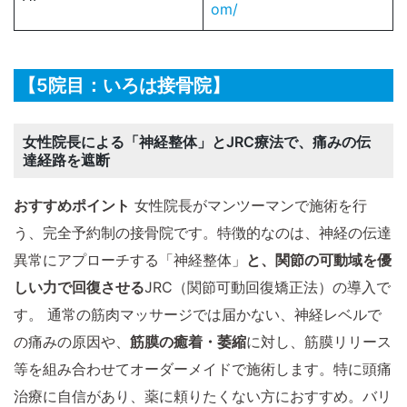
om/
【5院目：いろは接骨院】
女性院長による「神経整体」とJRC療法で、痛みの伝
達経路を遮断
おすすめポイント
女性院長がマンツーマンで施術を行
う、完全予約制の接骨院です。特徴的なのは、神経の伝達
異常にアプローチする「神経整体」
と、関節の可動域を優
しい力で回復させる
JRC（関節可動回復矯正法）の導入で
す。 通常の筋肉マッサージでは届かない、神経レベルで
の痛みの原因や、
筋膜の癒着・萎縮
に対し、筋膜リリース
等を組み合わせてオーダーメイドで施術します。特に頭痛
治療に自信があり、薬に頼りたくない方におすすめ。バリ