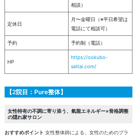
相談）
月〜金曜日（※平日希望は
定休日
電話にて相談可）
予約
予約制（電話）
https://ookubo-
HP
seitai.com/
【2院目：Pure整体】
女性特有の不調に寄り添う、氣龍エネルギー×骨格調整
の隠れ家サロン
おすすめポイント
女性整体師による、女性のためのプラ