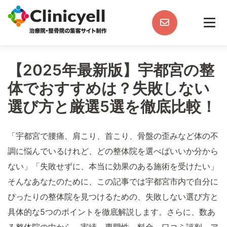
Skip
to
content
【2025年最新版】宇都宮の整
体でおすすめは？失敗しない
選び方と厳選5選を徹底比較！
「宇都宮で腰痛、肩こり、首こり、骨盤の歪みなど体の不
調に悩んでいるけれど、どの整体院を選べばいいか分から
ない」「失敗せずに、本当に効果のある施術を受けたい」
そんなあなたのために、この記事では宇都宮市内で自分に
ぴったりの整体院を見つけるための、失敗しない選び方と
具体的な5つのポイントを徹底解説します。さらに、数あ