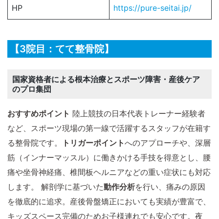
HP
https://pure-seitai.jp/
【3院目：てて整骨院】
国家資格者による根本治療とスポーツ障害・産後ケア
のプロ集団
おすすめポイント
陸上競技の日本代表トレーナー経験者
など、スポーツ現場の第一線で活躍するスタッフが在籍す
る整骨院です。
トリガーポイント
へのアプローチや、深層
筋（インナーマッスル）に働きかける手技を得意とし、腰
痛や坐骨神経痛、椎間板ヘルニアなどの重い症状にも対応
します。 解剖学に基づいた
動作分析
を行い、痛みの原因
を徹底的に追求。産後骨盤矯正においても実績が豊富で、
キッズスペース完備のためお子様連れでも安心です。夜