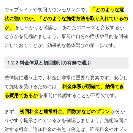
ウェブサイトや初回カウンセリングで、
「どのような症
状に強いのか」「どのような施術方法を取り入れているの
か」
をしっかりと確認し、あなたのニーズと合致するか
どうかを見極めましょう。事前に自分の症状や目的を明確
にしておくことが、効果的な整体選びの第一歩です。
1.2.2 料金体系と初回割引の有無で選ぶ
整体院に通う上で、料金は非常に重要な要素です。安心し
て施術を受けるためには、
料金体系が明確で、納得でき
る費用であるか
を事前に確認することが不可欠です。
まず、
初回料金と通常料金、回数券などのプラン
が分か
りやすく提示されているかを確認しましょう。施術時間に
対する料金、追加料金の有無（例えば、延長料金やオプシ