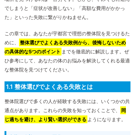
でしまうと「症状が改善しない」「高額な費用がかかっ
た」といった失敗に繋がりかねません。
この章では、あなたが宇都宮で理想の整体院を見つけるた
めに、
整体選びでよくある失敗例から、後悔しないため
の具体的な5つのポイント
までを徹底的に解説します。ぜ
ひ参考にして、あなたの体のお悩みを解決してくれる最適
な整体院を見つけてください。
1.1 整体選びでよくある失敗とは
整体院選びで多くの人が経験する失敗には、いくつかの共
通点があります。これらの失敗を知っておくことで、
同
じ過ちを避け、より賢い選択ができる
ようになります。