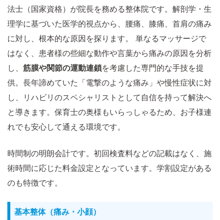
法士（国家資格）が院長を務める整体院です。解剖学・生
理学に基づいた医学的視点から、腰痛、膝痛、首肩の痛み
に対し、根本的な原因を探ります。 単なるマッサージで
はなく、患者様の些細な動作や言葉から痛みの原因を分析
し、
筋膜や関節の運動連鎖
を考慮した専門的な手技を提
供。長年諦めていた「電撃のような痛み」や慢性症状に対
し、リハビリのスペシャリストとして自信を持って解決へ
と導きます。保育士の奥様もいらっしゃるため、お子様連
れでも安心して通える環境です。
時間制の明朗会計です。初回検査料などの記載はなく、施
術時間に応じた料金設定となっています。学割設定がある
のも特徴です。
基本整体（痛み・小顔）