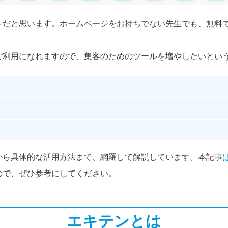
トだと思います。ホームページをお持ちでない先生でも、無料
ご利用になれますので、集客のためのツールを増やしたいとい
から具体的な活用方法まで、網羅して解説しています。本記事
ので、ぜひ参考にしてください。
エキテンとは