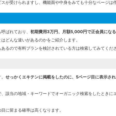
ビスが受けられますし、機能面や中身をみても十分なページは
も呼ばれており、
初期費用3万円、月額5,000円で正会員にな
とはどんな違いがあるのかをご紹介します。
もあるので有料プランを検討されている方は検索してみてくだ
す。
せっかくエキテンに掲載をしたのに、5ページ目に表示さ
ので、該当の地域・キーワードでオーガニック検索をしたときに
の目に留まる確率は高くなります。