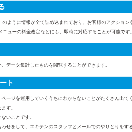
る
P）のように情報が全て詰め込まれており、お客様のアクション
メニューの料金改定などにも、即時に対応することが可能です
か、データ集計したものを閲覧することができます。
ート
、ページを運用していくうちにわからないことがたくさん出て
れます。
きないことです。
合わせをして、エキテンのスタッフとメールでのやりとりをす