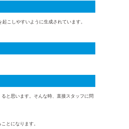
を起こしやすいように生成されています。
。
くると思います。そんな時、直接スタッフに問
ることになります。