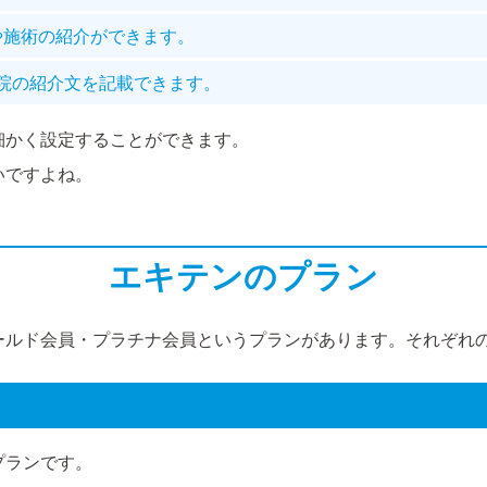
や施術の紹介ができます。
療院の紹介文を記載できます。
細かく設定することができます。
いですよね。
エキテンのプラン
ールド会員・プラチナ会員というプランがあります。それぞれ
プランです。