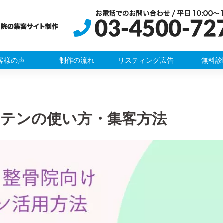
客様の声
制作の流れ
リスティング広告
無料診
キテンの使い方・集客方法