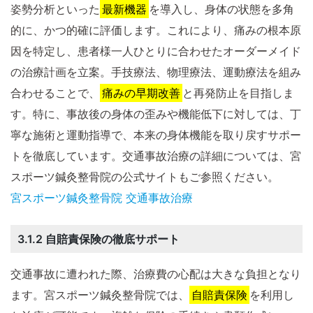
姿勢分析といった
最新機器
を導入し、身体の状態を多角
的に、かつ的確に評価します。これにより、痛みの根本原
因を特定し、患者様一人ひとりに合わせたオーダーメイド
の治療計画を立案。手技療法、物理療法、運動療法を組み
合わせることで、
痛みの早期改善
と再発防止を目指しま
す。特に、事故後の身体の歪みや機能低下に対しては、丁
寧な施術と運動指導で、本来の身体機能を取り戻すサポー
トを徹底しています。交通事故治療の詳細については、宮
スポーツ鍼灸整骨院の公式サイトもご参照ください。
宮スポーツ鍼灸整骨院 交通事故治療
3.1.2 自賠責保険の徹底サポート
交通事故に遭われた際、治療費の心配は大きな負担となり
ます。宮スポーツ鍼灸整骨院では、
自賠責保険
を利用し