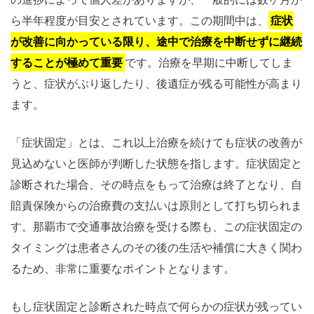
ら半年程度が目安とされています。この期間中は、
症状
が改善に向かっている限り、途中で治療を中断せずに継続
することが極めて重要
です。治療を早期に中断してしま
うと、症状がぶり返したり、後遺症が残る可能性が高まり
ます。
「症状固定」とは、これ以上治療を続けても症状の改善が
見込めないと医師が判断した状態を指します。症状固定と
診断された場合、その時点をもって治療は終了となり、自
賠責保険からの治療費の支払いは原則として打ち切られま
す。那覇市で交通事故治療を受ける際も、この症状固定の
タイミングは患者さんのその後の生活や補償に大きく関わ
るため、非常に重要なポイントとなります。
もし症状固定と診断された時点で何らかの症状が残ってい