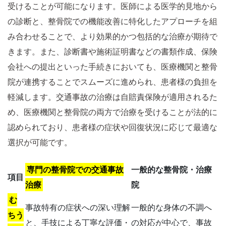
受けることが可能になります。医師による医学的見地から
の診断と、整骨院での機能改善に特化したアプローチを組
み合わせることで、より効果的かつ包括的な治療が期待で
きます。また、診断書や施術証明書などの書類作成、保険
会社への提出といった手続きにおいても、医療機関と整骨
院が連携することでスムーズに進められ、患者様の負担を
軽減します。交通事故の治療は自賠責保険が適用されるた
め、医療機関と整骨院の両方で治療を受けることが法的に
認められており、患者様の症状や回復状況に応じて最適な
選択が可能です。
専門の整骨院での交通事故
一般的な整骨院・治療
項目
治療
院
む
事故特有の症状への深い理解
一般的な身体の不調へ
ちう
と、手技による丁寧な評価・
の対応が中心で、事故