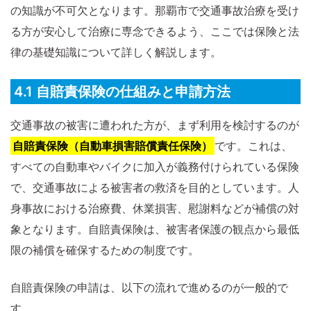
の知識が不可欠となります。那覇市で交通事故治療を受け
る方が安心して治療に専念できるよう、ここでは保険と法
律の基礎知識について詳しく解説します。
4.1 自賠責保険の仕組みと申請方法
交通事故の被害に遭われた方が、まず利用を検討するのが
自賠責保険（自動車損害賠償責任保険）
です。これは、
すべての自動車やバイクに加入が義務付けられている保険
で、交通事故による被害者の救済を目的としています。人
身事故における治療費、休業損害、慰謝料などが補償の対
象となります。自賠責保険は、被害者保護の観点から最低
限の補償を確保するための制度です。
自賠責保険の申請は、以下の流れで進めるのが一般的で
す。