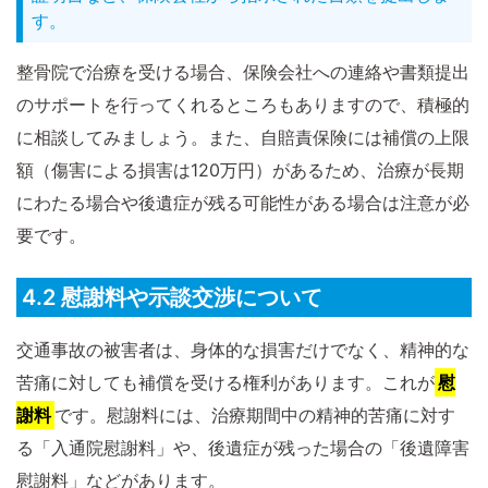
す。
整骨院で治療を受ける場合、保険会社への連絡や書類提出
のサポートを行ってくれるところもありますので、積極的
に相談してみましょう。また、自賠責保険には補償の上限
額（傷害による損害は120万円）があるため、治療が長期
にわたる場合や後遺症が残る可能性がある場合は注意が必
要です。
4.2 慰謝料や示談交渉について
交通事故の被害者は、身体的な損害だけでなく、精神的な
苦痛に対しても補償を受ける権利があります。これが
慰
謝料
です。慰謝料には、治療期間中の精神的苦痛に対す
る「入通院慰謝料」や、後遺症が残った場合の「後遺障害
慰謝料」などがあります。