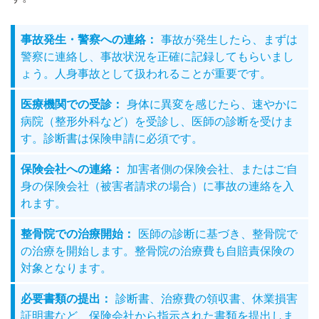
事故発生・警察への連絡：
事故が発生したら、まずは
警察に連絡し、事故状況を正確に記録してもらいまし
ょう。人身事故として扱われることが重要です。
医療機関での受診：
身体に異変を感じたら、速やかに
病院（整形外科など）を受診し、医師の診断を受けま
す。診断書は保険申請に必須です。
保険会社への連絡：
加害者側の保険会社、またはご自
身の保険会社（被害者請求の場合）に事故の連絡を入
れます。
整骨院での治療開始：
医師の診断に基づき、整骨院で
の治療を開始します。整骨院の治療費も自賠責保険の
対象となります。
必要書類の提出：
診断書、治療費の領収書、休業損害
証明書など、保険会社から指示された書類を提出しま