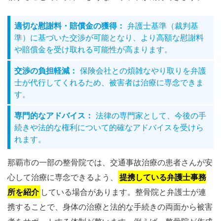
適切な慰謝料・賠償金の獲得：
弁護士基準（裁判基
準）に基づいた交渉が可能となり、より高額な慰謝料
や賠償金を受け取れる可能性が高まります。
交渉の負担軽減：
保険会社との煩雑なやり取りを弁護
士が代行してくれるため、被害者は治療に専念できま
す。
専門的なアドバイス：
法律の専門家として、今後の手
続きや法的な権利について的確なアドバイスを受けら
れます。
那覇市の一部の整骨院では、交通事故治療の患者さんが安
心して治療に専念できるよう、
提携している弁護士事務
所を紹介
している場合があります。整骨院と弁護士が連
携することで、身体の治療と法的な手続きの両面から被害