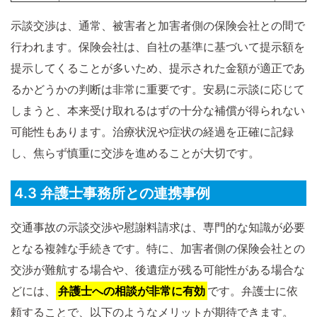
示談交渉は、通常、被害者と加害者側の保険会社との間で
行われます。保険会社は、自社の基準に基づいて提示額を
提示してくることが多いため、提示された金額が適正であ
るかどうかの判断は非常に重要です。安易に示談に応じて
しまうと、本来受け取れるはずの十分な補償が得られない
可能性もあります。治療状況や症状の経過を正確に記録
し、焦らず慎重に交渉を進めることが大切です。
4.3 弁護士事務所との連携事例
交通事故の示談交渉や慰謝料請求は、専門的な知識が必要
となる複雑な手続きです。特に、加害者側の保険会社との
交渉が難航する場合や、後遺症が残る可能性がある場合な
どには、
弁護士への相談が非常に有効
です。弁護士に依
頼することで、以下のようなメリットが期待できます。