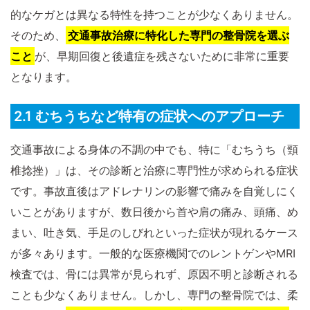
的なケガとは異なる特性を持つことが少なくありません。
そのため、
交通事故治療に特化した専門の整骨院を選ぶ
こと
が、早期回復と後遺症を残さないために非常に重要
となります。
2.1 むちうちなど特有の症状へのアプローチ
交通事故による身体の不調の中でも、特に「むちうち（頸
椎捻挫）」は、その診断と治療に専門性が求められる症状
です。事故直後はアドレナリンの影響で痛みを自覚しにく
いことがありますが、数日後から首や肩の痛み、頭痛、め
まい、吐き気、手足のしびれといった症状が現れるケース
が多々あります。一般的な医療機関でのレントゲンやMRI
検査では、骨には異常が見られず、原因不明と診断される
ことも少なくありません。しかし、専門の整骨院では、柔