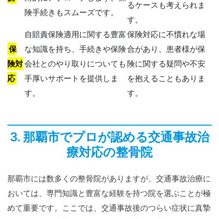
るケースも考えられま
険手続きもスムーズです。
す。
自賠責保険適用に関する豊富
保険対応に不慣れな場
保
な知識を持ち、手続きや保険
合があり、患者様が保
険対
会社とのやり取りについても
険に関する疑問や不安
応
手厚いサポートを提供しま
を抱えることもありま
す。
す。
3. 那覇市でプロが認める交通事故治
療対応の整骨院
那覇市には数多くの整骨院がありますが、交通事故治療に
おいては、専門知識と豊富な経験を持つ院を選ぶことが極
めて重要です。ここでは、交通事故後のつらい症状に真摯