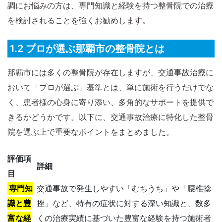
調にお悩みの方は、専門知識と経験を持つ整骨院での治療
を検討されることを強くお勧めします。
1.2 プロが選ぶ那覇市の整骨院とは
那覇市には多くの整骨院が存在しますが、交通事故治療に
おいて「プロが選ぶ」基準とは、単に施術を行うだけでな
く、患者様の心身に寄り添い、多角的なサポートを提供で
きるかどうかです。以下に、交通事故治療に特化した整骨
院を選ぶ上で重要なポイントをまとめました。
評価項
詳細
目
専門知
交通事故で発生しやすい「むちうち」や「腰椎捻
識と豊
挫」など、特有の症状に対する深い知識と、数多
富な経
くの治療実績に基づいた豊富な経験を持つ施術者