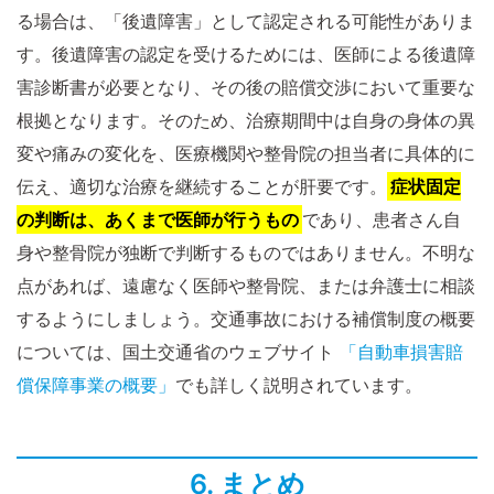
る場合は、「後遺障害」として認定される可能性がありま
す。後遺障害の認定を受けるためには、医師による後遺障
害診断書が必要となり、その後の賠償交渉において重要な
根拠となります。そのため、治療期間中は自身の身体の異
変や痛みの変化を、医療機関や整骨院の担当者に具体的に
伝え、適切な治療を継続することが肝要です。
症状固定
の判断は、あくまで医師が行うもの
であり、患者さん自
身や整骨院が独断で判断するものではありません。不明な
点があれば、遠慮なく医師や整骨院、または弁護士に相談
するようにしましょう。交通事故における補償制度の概要
については、国土交通省のウェブサイト
「自動車損害賠
償保障事業の概要」
でも詳しく説明されています。
6. まとめ