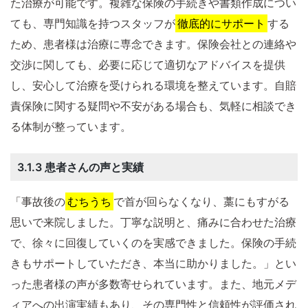
た治療が可能です。複雑な保険の手続きや書類作成につい
ても、専門知識を持つスタッフが
徹底的にサポート
する
ため、患者様は治療に専念できます。保険会社との連絡や
交渉に関しても、必要に応じて適切なアドバイスを提供
し、安心して治療を受けられる環境を整えています。自賠
責保険に関する疑問や不安がある場合も、気軽に相談でき
る体制が整っています。
3.1.3 患者さんの声と実績
「事故後の
むちうち
で首が回らなくなり、藁にもすがる
思いで来院しました。丁寧な説明と、痛みに合わせた治療
で、徐々に回復していくのを実感できました。保険の手続
きもサポートしていただき、本当に助かりました。」とい
った患者様の声が多数寄せられています。また、地元メデ
ィアへの出演実績もあり、その専門性と信頼性が評価され