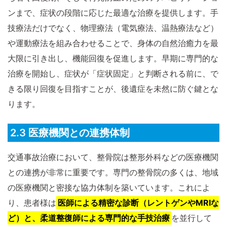
ンまで、症状の段階に応じた最適な治療を提供します。手
技療法だけでなく、物理療法（電気療法、温熱療法など）
や運動療法を組み合わせることで、身体の自然治癒力を最
大限に引き出し、機能回復を促進します。早期に専門的な
治療を開始し、症状が「症状固定」と判断される前に、で
きる限り回復を目指すことが、後遺症を未然に防ぐ鍵とな
ります。
2.3 医療機関との連携体制
交通事故治療において、整骨院は整形外科などの医療機関
との連携が非常に重要です。専門の整骨院の多くは、地域
の医療機関と密接な協力体制を築いています。これによ
り、患者様は
医師による精密な診断（レントゲンやMRIな
ど）と、柔道整復師による専門的な手技治療
を並行して