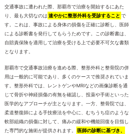
交通事故に遭われた際、那覇市で治療を開始するにあた
り、最も大切なのは
速やかに整形外科を受診すること
で
す。これは、事故による身体の損傷を正確に診断し、医師
による診断書を発行してもらうためです。この診断書は、
自賠責保険を適用して治療を受ける上で必要不可欠な書類
となります。
那覇市で交通事故治療を進める際、整形外科と整骨院の併
用は一般的に可能であり、多くのケースで推奨されていま
す。整形外科では、レントゲンやMRIなどの画像診断を通
じて骨折や神経損傷の有無を確認し、投薬や手術といった
医学的なアプローチが主となります。一方、整骨院では、
柔道整復師による手技療法を中心に、むちうち症のような
軟部組織の損傷に対して、痛みの緩和や機能回復を目指し
た専門的な施術が提供されます。
医師の診断に基づき、