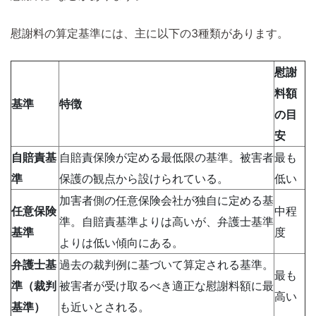
慰謝料の算定基準には、主に以下の3種類があります。
慰謝
料額
基準
特徴
の目
安
自賠責基
自賠責保険が定める最低限の基準。被害者
最も
準
保護の観点から設けられている。
低い
加害者側の任意保険会社が独自に定める基
任意保険
中程
準。自賠責基準よりは高いが、弁護士基準
基準
度
よりは低い傾向にある。
弁護士基
過去の裁判例に基づいて算定される基準。
最も
準（裁判
被害者が受け取るべき適正な慰謝料額に最
高い
基準）
も近いとされる。