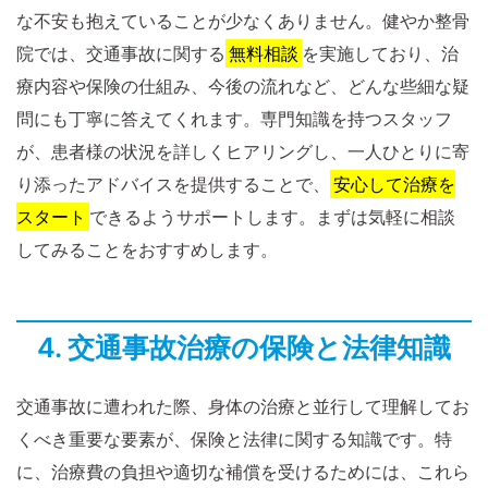
な不安も抱えていることが少なくありません。健やか整骨
院では、交通事故に関する
無料相談
を実施しており、治
療内容や保険の仕組み、今後の流れなど、どんな些細な疑
問にも丁寧に答えてくれます。専門知識を持つスタッフ
が、患者様の状況を詳しくヒアリングし、一人ひとりに寄
り添ったアドバイスを提供することで、
安心して治療を
スタート
できるようサポートします。まずは気軽に相談
してみることをおすすめします。
4. 交通事故治療の保険と法律知識
交通事故に遭われた際、身体の治療と並行して理解してお
くべき重要な要素が、保険と法律に関する知識です。特
に、治療費の負担や適切な補償を受けるためには、これら