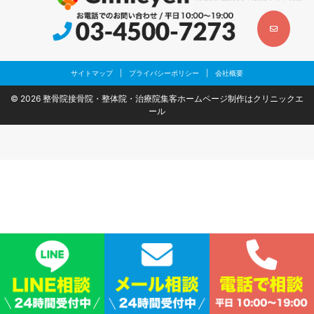
サイトマップ
|
プライバシーポリシー
|
会社概要
© 2026
整骨院接骨院・整体院・治療院集客ホームページ制作はクリニックエ
ール