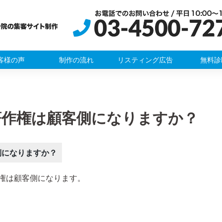
客様の声
制作の流れ
リスティング広告
無料診
著作権は顧客側になりますか？
側になりますか？
権は顧客側になります。