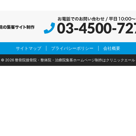
サイトマップ
|
プライバシーポリシー
|
会社概要
© 2026
整骨院接骨院・整体院・治療院集客ホームページ制作はクリニックエール