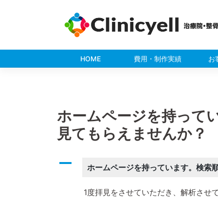
Skip
to
content
HOME
費用・制作実績
お
ホームページを持って
見てもらえませんか？
A
ホームページを持っています。検索
1度拝見をさせていただき、解析させ