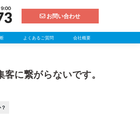
お問い合わせ
断
よくあるご質問
会社概要
集客に繋がらないです。
か？