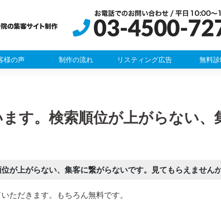
客様の声
制作の流れ
リスティング広告
無料診
います。検索順位が上がらない、
順位が上がらない、集客に繋がらないです。見てもらえません
ていただきます。もちろん無料です。