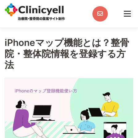
Skip
to
content
iPhoneマップ機能とは？整骨
院・整体院情報を登録する方
法