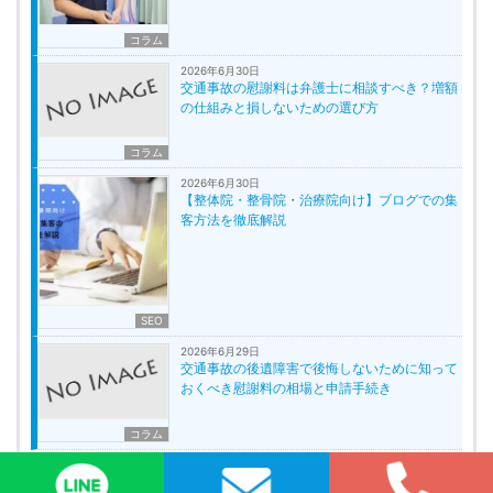
コラム
2026年6月30日
交通事故の慰謝料は弁護士に相談すべき？増額
の仕組みと損しないための選び方
コラム
2026年6月30日
【整体院・整骨院・治療院向け】ブログでの集
客方法を徹底解説
SEO
2026年6月29日
交通事故の後遺障害で後悔しないために知って
おくべき慰謝料の相場と申請手続き
コラム