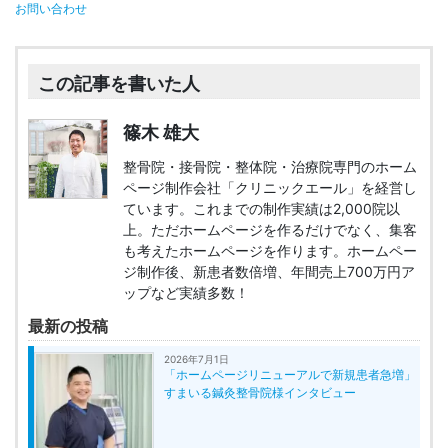
お問い合わせ
この記事を書いた人
篠木 雄大
整骨院・接骨院・整体院・治療院専門のホーム
ページ制作会社「クリニックエール」を経営し
ています。これまでの制作実績は2,000院以
上。ただホームページを作るだけでなく、集客
も考えたホームページを作ります。ホームペー
ジ制作後、新患者数倍増、年間売上700万円ア
ップなど実績多数！
最新の投稿
2026年7月1日
「ホームページリニューアルで新規患者急増」
すまいる鍼灸整骨院様インタビュー