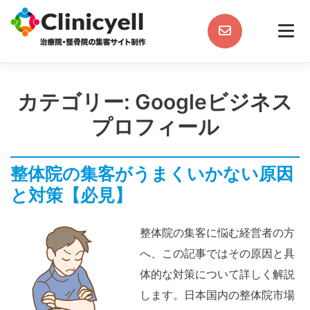
Skip
to
content
カテゴリー:
Googleビジネス
プロフィール
整体院の集客がうまくいかない原因
と対策【必見】
整体院の集客に悩む経営者の方
へ、この記事ではその原因と具
体的な対策について詳しく解説
します。日本国内の整体院市場