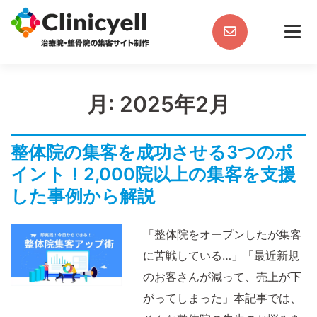
Skip
to
content
月:
2025年2月
整体院の集客を成功させる3つのポ
イント！2,000院以上の集客を支援
した事例から解説
「整体院をオープンしたが集客
に苦戦している…」「最近新規
のお客さんが減って、売上が下
がってしまった」本記事では、