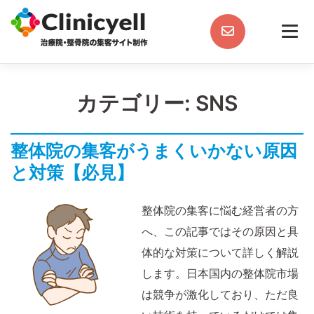
Skip
to
content
カテゴリー:
SNS
整体院の集客がうまくいかない原因
と対策【必見】
整体院の集客に悩む経営者の方
へ、この記事ではその原因と具
体的な対策について詳しく解説
します。日本国内の整体院市場
は競争が激化しており、ただ良