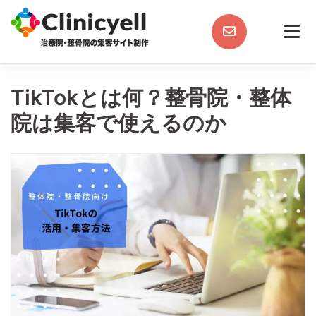
Skip
to
content
TikTokとは何？整骨院・整体
院は集客で使えるのか