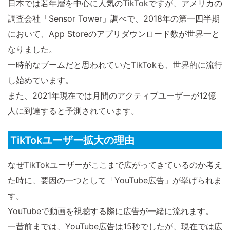
日本では若年層を中心に人気のTikTokですが、アメリカの
調査会社「Sensor Tower」調べで、2018年の第一四半期
において、App Storeのアプリダウンロード数が世界一と
なりました。
一時的なブームだと思われていたTikTokも、世界的に流行
し始めています。
また、2021年現在では月間のアクティブユーザーが12億
人に到達すると予測されています。
TikTokユーザー拡大の理由
なぜTikTokユーザーがここまで広がってきているのか考え
た時に、要因の一つとして「YouTube広告」が挙げられま
す。
YouTubeで動画を視聴する際に広告が一緒に流れます。
一昔前までは、YouTube広告は15秒でしたが、現在では広