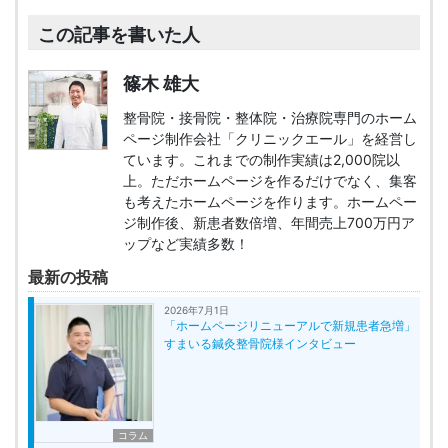
この記事を書いた人
篠木 雄大
整骨院・接骨院・整体院・治療院専門のホーム
ページ制作会社「クリニックエール」を経営し
ています。これまでの制作実績は2,000院以
上。ただホームページを作るだけでなく、集客
も考えたホームページを作ります。ホームペー
ジ制作後、新患者数倍増、年間売上700万円ア
ップなど実績多数！
最新の投稿
2026年7月1日
「ホームページリニューアルで新規患者急増」
すまいる鍼灸整骨院様インタビュー
コラム