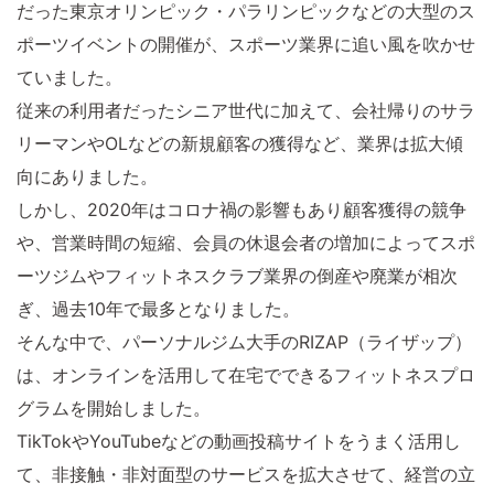
だった東京オリンピック・パラリンピックなどの大型のス
ポーツイベントの開催が、スポーツ業界に追い風を吹かせ
ていました。
従来の利用者だったシニア世代に加えて、会社帰りのサラ
リーマンやOLなどの新規顧客の獲得など、業界は拡大傾
向にありました。
しかし、2020年はコロナ禍の影響もあり顧客獲得の競争
や、営業時間の短縮、会員の休退会者の増加によってスポ
ーツジムやフィットネスクラブ業界の倒産や廃業が相次
ぎ、過去10年で最多となりました。
そんな中で、パーソナルジム大手のRIZAP（ライザップ）
は、オンラインを活用して在宅でできるフィットネスプロ
グラムを開始しました。
TikTokやYouTubeなどの動画投稿サイトをうまく活用し
て、非接触・非対面型のサービスを拡大させて、経営の立