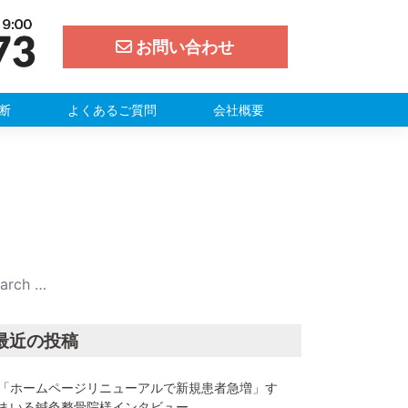
お問い合わせ
断
よくあるご質問
会社概要
最近の投稿
「ホームページリニューアルで新規患者急増」す
まいる鍼灸整骨院様インタビュー