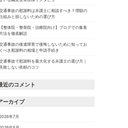
交通事故の慰謝料は弁護士に相談すべき？増額の
仕組みと損しないための選び方
【整体院・整骨院・治療院向け】ブログでの集客
方法を徹底解説
交通事故の後遺障害で後悔しないために知ってお
くべき慰謝料の相場と申請手続き
交通事故で慰謝料を最大化する弁護士の選び方｜
失敗しない依頼のコツ
最近のコメント
アーカイブ
2026年7月
2026年6月