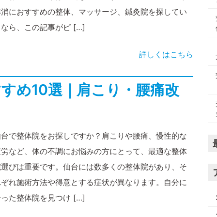
解消におすすめの整体、マッサージ、鍼灸院を探してい
なら、この記事がピ […]
詳しくはこちら
すめ10選｜肩こり・腰痛改
仙台で整体院をお探しですか？肩こりや腰痛、慢性的な
疲労など、体の不調にお悩みの方にとって、最適な整体
院選びは重要です。仙台には数多くの整体院があり、そ
れぞれ施術方法や得意とする症状が異なります。自分に
った整体院を見つけ […]