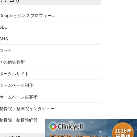
Googleビジネスプロフィール
SEO
SNS
コラム
その他集客術
ポータルサイト
ホームページ制作
ホームページ集客術
整骨院・整体院インタビュー
整骨院・整骨院経営