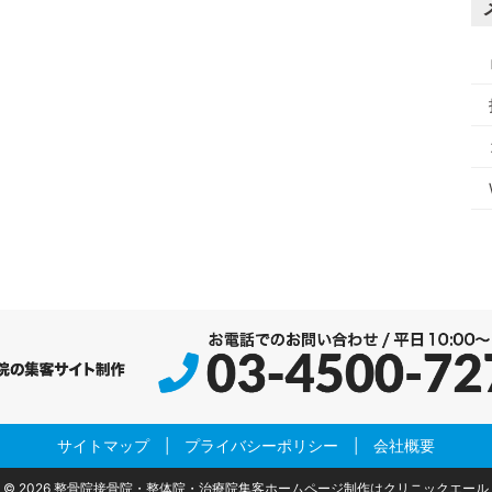
サイトマップ
|
プライバシーポリシー
|
会社概要
© 2026
整骨院接骨院・整体院・治療院集客ホームページ制作はクリニックエール