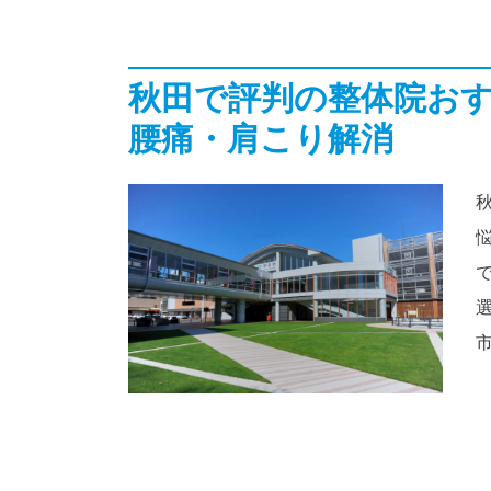
秋田で評判の整体院おす
腰痛・肩こり解消
市