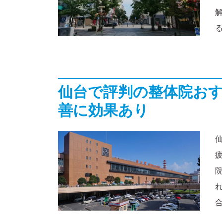
る
仙台で評判の整体院おす
善に効果あり
合