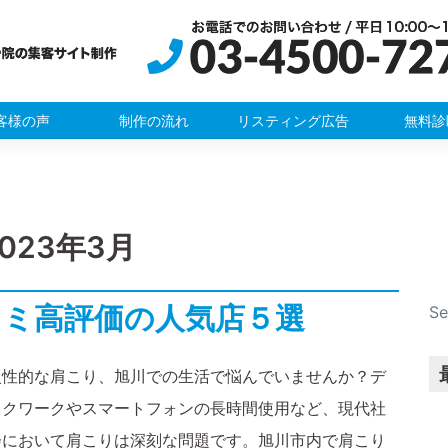
客様の声
制作の流れ
リスティング広告
無料診
2023年3月
コミ高評価の人気店５選
慢性的な肩こり、旭川での生活で悩んでいませんか？デ
スクワークやスマートフォンの長時間使用など、現代社
会において肩こりは深刻な問題です。旭川市内で肩こり