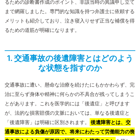
るための診断書作成のポイント、非該当時の異議申し立て
まで網羅しました。専門的な知識を持つ弁護士に依頼する
メリットも紹介しており、泣き寝入りせず正当な補償を得
るための道筋が明確になります。
1. 交通事故の後遺障害とはどのよう
な状態を指すのか
交通事故に遭い、懸命な治療を続けたにもかかわらず、完
治に至らず身体や精神に何らかの不具合が残ってしまうこ
とがあります。これを医学的には「後遺症」と呼びます
が、法的な損害賠償の文脈においては、単なる後遺症と
「後遺障害」は明確に区別されます。
後遺障害とは、交
通事故による負傷が原因で、将来にわたって労働能力の喪