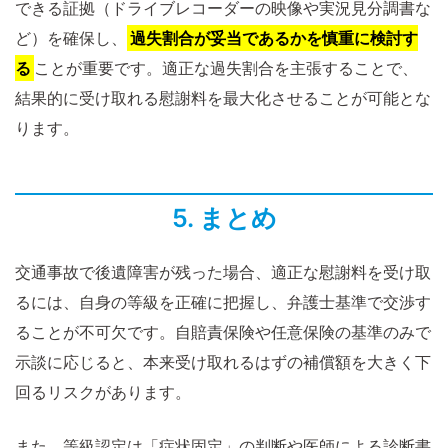
できる証拠（ドライブレコーダーの映像や実況見分調書な
ど）を確保し、
過失割合が妥当であるかを慎重に検討す
る
ことが重要です。適正な過失割合を主張することで、
結果的に受け取れる慰謝料を最大化させることが可能とな
ります。
5. まとめ
交通事故で後遺障害が残った場合、適正な慰謝料を受け取
るには、自身の等級を正確に把握し、弁護士基準で交渉す
ることが不可欠です。自賠責保険や任意保険の基準のみで
示談に応じると、本来受け取れるはずの補償額を大きく下
回るリスクがあります。
また、等級認定は「症状固定」の判断や医師による診断書