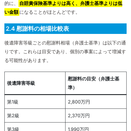
的に、
自賠責保険基準よりは高く、弁護士基準よりは低
い金額
になることがほとんどです。
2.4 慰謝料の相場比較表
後遺障害等級ごとの慰謝料相場（弁護士基準）は以下の通
りです。これらは目安であり、個別の事案によって増減す
る可能性があります。
慰謝料の目安（弁護士基
後遺障害等級
準）
第1級
2,800万円
第2級
2,370万円
第3級
1,990万円