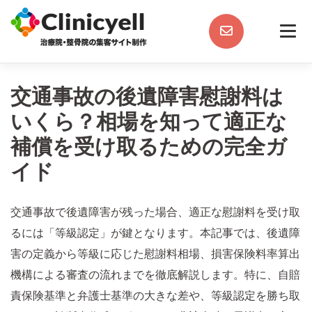
Skip
to
content
交通事故の後遺障害慰謝料は
いくら？相場を知って適正な
補償を受け取るための完全ガ
イド
交通事故で後遺障害が残った場合、適正な慰謝料を受け取
るには「等級認定」が鍵となります。本記事では、後遺障
害の定義から等級に応じた慰謝料相場、損害保険料率算出
機構による審査の流れまでを徹底解説します。特に、自賠
責保険基準と弁護士基準の大きな差や、等級認定を勝ち取