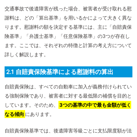
交通事故で後遺障害が残った場合、被害者が受け取れる慰
謝料は、どの「算出基準」を用いるかによって大きく異な
ります。慰謝料の額を決定する基準には、主に「自賠責保
険基準」「弁護士基準」「任意保険基準」の3つが存在し
ます。ここでは、それぞれの特徴と計算の考え方について
詳しく解説します。
2.1 自賠責保険基準による慰謝料の算出
自賠責保険は、すべての自動車に加入が義務付けられてい
る強制保険であり、被害者に対する最低限の補償を目的と
しています。そのため、
3つの基準の中で最も金額が低く
なる傾向
にあります。
自賠責保険基準では、後遺障害等級ごとに支払限度額が法