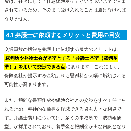
金は、往々にして「任意保険基準」という低い水準で算出
されているため、そのまま受け入れることは避けなければ
なりません。
4.1 弁護士に依頼するメリットと費用の目安
交通事故の解決を弁護士に依頼する最大のメリットは、
裁判所や弁護士会が基準とする「弁護士基準（裁判基
準）」を用いて交渉できる点
にあります。これにより、
保険会社が提示する金額よりも慰謝料が大幅に増額される
可能性が高まります。
また、煩雑な書類作成や保険会社との交渉をすべて任せら
れるため、精神的な負担を軽減できる点も大きな利点で
す。弁護士費用については、多くの事務所で「成功報酬
型」が採用されており、着手金と報酬金が主な内訳となり