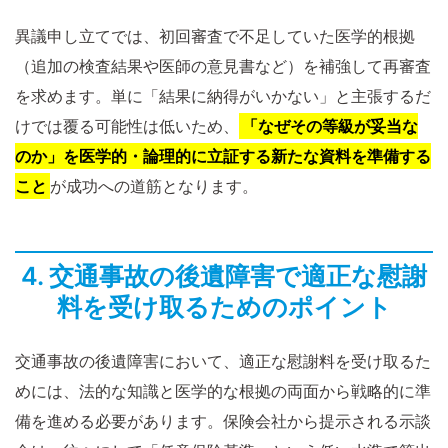
異議申し立てでは、初回審査で不足していた医学的根拠
（追加の検査結果や医師の意見書など）を補強して再審査
を求めます。単に「結果に納得がいかない」と主張するだ
けでは覆る可能性は低いため、
「なぜその等級が妥当な
のか」を医学的・論理的に立証する新たな資料を準備する
こと
が成功への道筋となります。
4. 交通事故の後遺障害で適正な慰謝
料を受け取るためのポイント
交通事故の後遺障害において、適正な慰謝料を受け取るた
めには、法的な知識と医学的な根拠の両面から戦略的に準
備を進める必要があります。保険会社から提示される示談