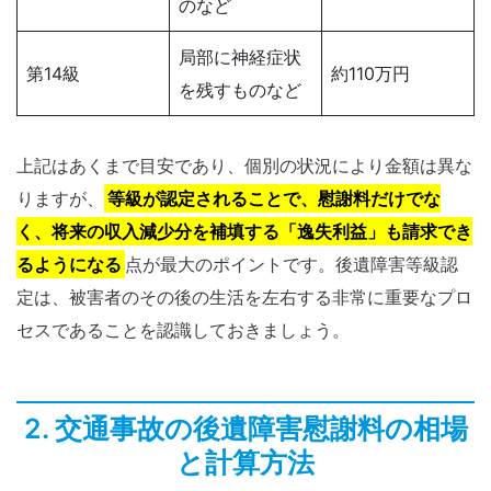
のなど
局部に神経症状
第14級
約110万円
を残すものなど
上記はあくまで目安であり、個別の状況により金額は異な
りますが、
等級が認定されることで、慰謝料だけでな
く、将来の収入減少分を補填する「逸失利益」も請求でき
るようになる
点が最大のポイントです。後遺障害等級認
定は、被害者のその後の生活を左右する非常に重要なプロ
セスであることを認識しておきましょう。
2. 交通事故の後遺障害慰謝料の相場
と計算方法