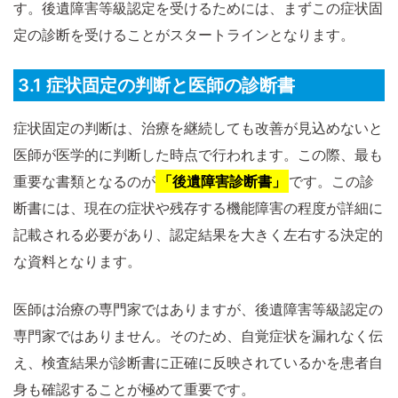
す。後遺障害等級認定を受けるためには、まずこの症状固
定の診断を受けることがスタートラインとなります。
3.1 症状固定の判断と医師の診断書
症状固定の判断は、治療を継続しても改善が見込めないと
医師が医学的に判断した時点で行われます。この際、最も
重要な書類となるのが
「後遺障害診断書」
です。この診
断書には、現在の症状や残存する機能障害の程度が詳細に
記載される必要があり、認定結果を大きく左右する決定的
な資料となります。
医師は治療の専門家ではありますが、後遺障害等級認定の
専門家ではありません。そのため、自覚症状を漏れなく伝
え、検査結果が診断書に正確に反映されているかを患者自
身も確認することが極めて重要です。