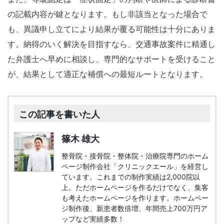
の記載内容が鍵となります。もし非該当となった場合で
も、異議申し立てにより結果が覆る可能性は十分にありま
す。納得のいく解決を目指すなら、交通事故案件に精通し
た弁護士へ早めに相談し、専門的なサポートを受けること
が、結果として適正な補償への最短ルートとなります。
この記事を書いた人
篠木 雄大
整骨院・接骨院・整体院・治療院専門のホーム
ページ制作会社「クリニックエール」を経営し
ています。これまでの制作実績は2,000院以
上。ただホームページを作るだけでなく、集客
も考えたホームページを作ります。ホームペー
ジ制作後、新患者数倍増、年間売上700万円ア
ップなど実績多数！