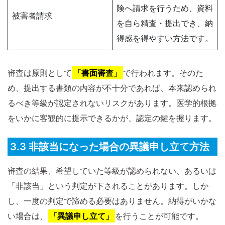
険へ請求を行うため、資料
被害者請求
を自ら精査・提出でき、納
得感を得やすい方法です。
審査は原則として
「書面審査」
で行われます。そのた
め、提出する書類の内容が不十分であれば、本来認められ
るべき等級が認定されないリスクがあります。医学的根拠
をいかに客観的に提示できるかが、認定の鍵を握ります。
3.3 非該当になった場合の異議申し立て方法
審査の結果、希望していた等級が認められない、あるいは
「非該当」という判定が下されることがあります。しか
し、一度の判定で諦める必要はありません。納得がいかな
い場合は、
「異議申し立て」
を行うことが可能です。