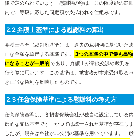
律で定められています。慰謝料の額は、この限度額の範囲
内で、等級に応じた固定額が支払われる仕組みです。
2.2 弁護士基準による慰謝料の算出
弁護士基準（裁判所基準）は、過去の裁判例に基づいた適
正な金額を算定する基準です。
3つの基準の中で最も高額
になることが一般的
であり、弁護士が示談交渉や裁判を
行う際に用います。この基準は、被害者が本来受け取るべ
き正当な権利を反映したものです。
2.3 任意保険基準による慰謝料の考え方
任意保険基準は、各損害保険会社が独自に設定している内
部的な支払基準です。かつては統一された基準が存在しま
したが、現在は各社が非公開の基準を用いています。一般