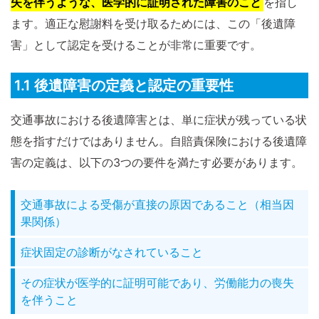
失を伴うような、医学的に証明された障害のこと
を指し
ます。適正な慰謝料を受け取るためには、この「後遺障
害」として認定を受けることが非常に重要です。
1.1 後遺障害の定義と認定の重要性
交通事故における後遺障害とは、単に症状が残っている状
態を指すだけではありません。自賠責保険における後遺障
害の定義は、以下の3つの要件を満たす必要があります。
交通事故による受傷が直接の原因であること（相当因
果関係）
症状固定の診断がなされていること
その症状が医学的に証明可能であり、労働能力の喪失
を伴うこと