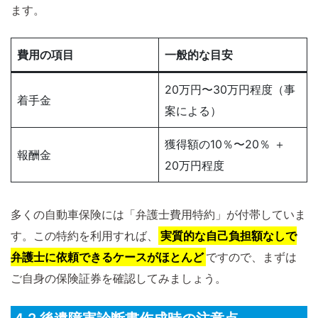
ます。
費用の項目
一般的な目安
20万円〜30万円程度（事
着手金
案による）
獲得額の10％〜20％ ＋
報酬金
20万円程度
多くの自動車保険には「弁護士費用特約」が付帯していま
す。この特約を利用すれば、
実質的な自己負担額なしで
弁護士に依頼できるケースがほとんど
ですので、まずは
ご自身の保険証券を確認してみましょう。