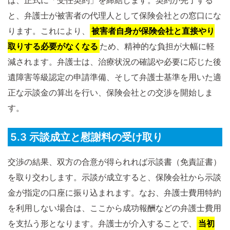
ば、正式に「受任契約」を締結します。契約が完了する
と、弁護士が被害者の代理人として保険会社との窓口にな
ります。これにより、
被害者自身が保険会社と直接やり
取りする必要がなくなる
ため、精神的な負担が大幅に軽
減されます。弁護士は、治療状況の確認や必要に応じた後
遺障害等級認定の申請準備、そして弁護士基準を用いた適
正な示談金の算出を行い、保険会社との交渉を開始しま
す。
5.3 示談成立と慰謝料の受け取り
交渉の結果、双方の合意が得られれば示談書（免責証書）
を取り交わします。示談が成立すると、保険会社から示談
金が指定の口座に振り込まれます。なお、弁護士費用特約
を利用しない場合は、ここから成功報酬などの弁護士費用
を支払う形となります。弁護士が介入することで、
当初