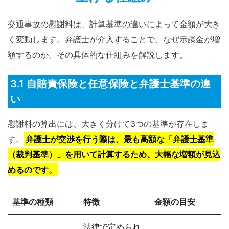
交通事故の慰謝料は、計算基準の違いによって金額が大き
く変動します。弁護士が介入することで、なぜ示談金が増
額するのか、その具体的な仕組みを解説します。
3.1 自賠責保険と任意保険と弁護士基準の違
い
慰謝料の算出には、大きく分けて3つの基準が存在しま
す。
弁護士が交渉を行う際は、最も高額な「弁護士基準
（裁判基準）」を用いて計算するため、大幅な増額が見込
めるのです。
基準の種類
特徴
金額の目安
法律で定められ