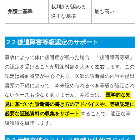
裁判所が認める
弁護士基準
最も高い
適正な基準
2.2 後遺障害等級認定のサポート
事故によって体に後遺症が残った場合、「後遺障害等級」
の認定を受けることが慰謝料額を大きく左右します。この
認定は書面審査が中心であり、医師の診断書の内容や提出
書類の不備によって、本来認められるべき等級が認定され
ないケースも少なくありません。弁護士は、
医学的な知
見に基づいた診断書の書き方のアドバイスや、等級認定に
必要な証拠資料の収集をサポート
することで、適正な等
級獲得を目指します。