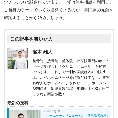
のチャンスは残されています。まずは無料相談を利用し、
ご自身のケースでいくら増額できるのか、専門家の見解を
確認することから始めましょう。
この記事を書いた人
篠木 雄大
整骨院・接骨院・整体院・治療院専門のホーム
ページ制作会社「クリニックエール」を経営し
ています。これまでの制作実績は2,000院以
上。ただホームページを作るだけでなく、集客
も考えたホームページを作ります。ホームペー
ジ制作後、新患者数倍増、年間売上700万円ア
ップなど実績多数！
最新の投稿
2026年7月1日
「ホームページリニューアルで新規患者急増」