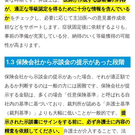
が、適正な等級認定を得るために十分な情報を含んでいる
か
をチェックし、必要に応じて主治医への意見書作成依
頼などをサポートします。症状固定後に依頼するよりも、
事前の準備が充実している分、納得のいく等級獲得の可能
性が高まります。
1.3 保険会社から示談金の提示があった段階
保険会社から示談金の提示があった場合、それが適正額で
あるか判断するのは一般の方には困難です。保険会社が提
示する金額は、多くの場合「任意保険基準」と呼ばれる自
社内の基準に基づいており、裁判所が認める「弁護士基準
（裁判基準）」よりも大幅に低いことが一般的です。
提
示された示談書にサインをする前に、必ず弁護士に内容の
精査を依頼してください。
弁護士が介入することで、法