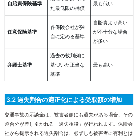
自賠責保険基準
最も低い
た最低限の補償
自賠責より高い
各保険会社が独
任意保険基準
が不十分な場合
自に定める基準
が多い
過去の裁判例に
弁護士基準
基づいた正当な
最も高い
基準
3.2 過失割合の適正化による受取額の増加
交通事故の示談金は、被害者側にも過失がある場合、その
割合分が差し引かれる「過失相殺」が行われます。保険会
社から提示される過失割合は、必ずしも被害者に有利とは