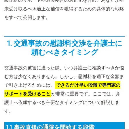
級認定のサポートや過失割合の適正化を含め、あなたが本
来受け取るべき適正な補償を獲得するための具体的な戦略
をすべて公開します。
1. 交通事故の慰謝料交渉を弁護士に
頼むべきタイミング
交通事故の被害に遭った際、いつ弁護士に相談すべきか悩
む方は少なくありません。しかし、慰謝料を適正な金額ま
で引き上げるためには、
できるだけ早い段階で専門家の
サポートを受けること
が非常に重要です。ここでは、弁
護士へ依頼するべき主要なタイミングについて解説しま
す。
1.1 事故直後の通院を開始する段階