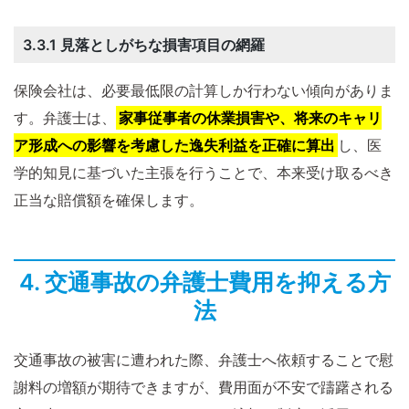
3.3.1 見落としがちな損害項目の網羅
保険会社は、必要最低限の計算しか行わない傾向がありま
す。弁護士は、
家事従事者の休業損害や、将来のキャリ
ア形成への影響を考慮した逸失利益を正確に算出
し、医
学的知見に基づいた主張を行うことで、本来受け取るべき
正当な賠償額を確保します。
4. 交通事故の弁護士費用を抑える方
法
交通事故の被害に遭われた際、弁護士へ依頼することで慰
謝料の増額が期待できますが、費用面が不安で躊躇される