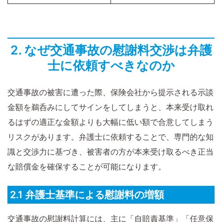
2. なぜ交通事故の慰謝料交渉は弁護
士に依頼すべきなのか
交通事故の被害に遭った際、保険会社から提示される示談
金額を鵜呑みにしてサインをしてしまうと、本来受け取れ
るはずの適正な金額よりも大幅に低い額で合意してしまう
リスクがあります。弁護士に依頼することで、専門的な知
識と交渉力に基づき、被害者の方が本来受け取るべき正当
な賠償金を確保することが可能になります。
2.1 弁護士基準による慰謝料の増額
交通事故の慰謝料計算には、主に「自賠責基準」「任意保