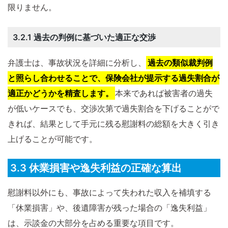
限りません。
3.2.1 過去の判例に基づいた適正な交渉
弁護士は、事故状況を詳細に分析し、
過去の類似裁判例
と照らし合わせることで、保険会社が提示する過失割合が
適正かどうかを精査します。
本来であれば被害者の過失
が低いケースでも、交渉次第で過失割合を下げることがで
きれば、結果として手元に残る慰謝料の総額を大きく引き
上げることが可能です。
3.3 休業損害や逸失利益の正確な算出
慰謝料以外にも、事故によって失われた収入を補填する
「休業損害」や、後遺障害が残った場合の「逸失利益」
は、示談金の大部分を占める重要な項目です。