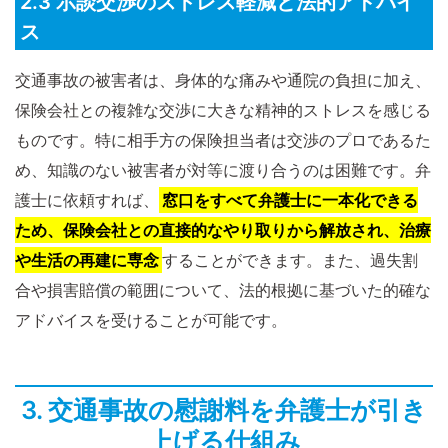
2.3 示談交渉のストレス軽減と法的アドバイ
ス
交通事故の被害者は、身体的な痛みや通院の負担に加え、
保険会社との複雑な交渉に大きな精神的ストレスを感じる
ものです。特に相手方の保険担当者は交渉のプロであるた
め、知識のない被害者が対等に渡り合うのは困難です。弁
護士に依頼すれば、
窓口をすべて弁護士に一本化できる
ため、保険会社との直接的なやり取りから解放され、治療
や生活の再建に専念
することができます。また、過失割
合や損害賠償の範囲について、法的根拠に基づいた的確な
アドバイスを受けることが可能です。
3. 交通事故の慰謝料を弁護士が引き
上げる仕組み