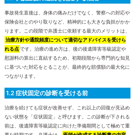
事故発生直後は、身体の痛みだけでなく、警察への対応や
保険会社とのやり取りなど、精神的にも大きな負担がかか
ります。この段階で弁護士に依頼する最大のメリットは、
治療方針や通院頻度について適切なアドバイスを受けら
れる点
です。治療の進め方は、後の後遺障害等級認定や
慰謝料の算出に直結するため、初期段階から専門的な知見
に基づいた対応をとることが、最終的な賠償額の最大化に
つながります。
1.2 症状固定の診断を受ける前
治療を続けても症状が改善せず、これ以上の回復が見込め
ない状態を「症状固定」と呼びます。この診断が下される
前は、後遺障害等級認定に向けた準備期間として極めて重
要な時期です。弁護士は、
医師が作成する診断書の内容