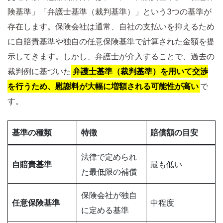
険基準」「弁護士基準（裁判基準）」という3つの基準が
存在します。保険会社は通常、自社の支払いを抑えるため
に自賠責基準や独自の任意保険基準で計算された金額を提
示してきます。しかし、弁護士が介入することで、過去の
裁判例に基づいた
弁護士基準（裁判基準）を用いて交渉
を行うため、慰謝料が大幅に増額される可能性が高い
で
す。
基準の種類
特徴
賠償額の目安
法律で定められ
自賠責基準
最も低い
た最低限の補償
保険会社が独自
任意保険基準
中程度
に定める基準