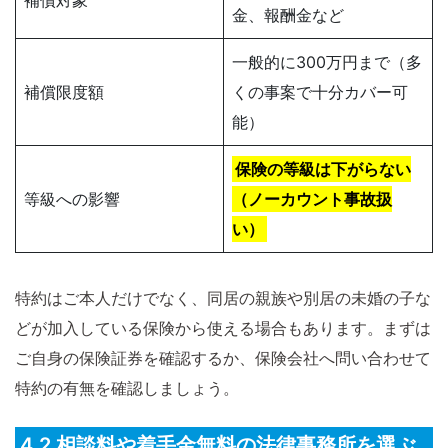
補償対象
金、報酬金など
一般的に300万円まで（多
補償限度額
くの事案で十分カバー可
能）
保険の等級は下がらない
等級への影響
（ノーカウント事故扱
い）
特約はご本人だけでなく、同居の親族や別居の未婚の子な
どが加入している保険から使える場合もあります。まずは
ご自身の保険証券を確認するか、保険会社へ問い合わせて
特約の有無を確認しましょう。
4.2 相談料や着手金無料の法律事務所を選ぶ