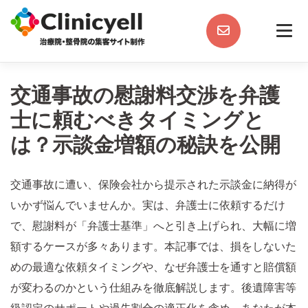
Skip
to
content
交通事故の慰謝料交渉を弁護
士に頼むべきタイミングと
は？示談金増額の秘訣を公開
交通事故に遭い、保険会社から提示された示談金に納得が
いかず悩んでいませんか。実は、弁護士に依頼するだけ
で、慰謝料が「弁護士基準」へと引き上げられ、大幅に増
額するケースが多々あります。本記事では、損をしないた
めの最適な依頼タイミングや、なぜ弁護士を通すと賠償額
が変わるのかという仕組みを徹底解説します。後遺障害等