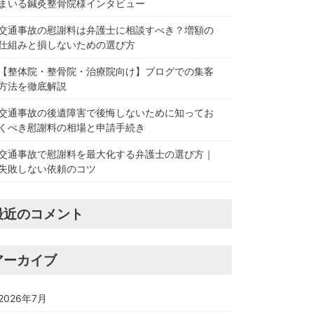
まいる鍼灸整骨院様インタビュー
交通事故の慰謝料は弁護士に相談すべき？増額の
仕組みと損しないための選び方
【整体院・整骨院・治療院向け】ブログでの集客
方法を徹底解説
交通事故の後遺障害で後悔しないために知ってお
くべき慰謝料の相場と申請手続き
交通事故で慰謝料を最大化する弁護士の選び方｜
失敗しない依頼のコツ
最近のコメント
アーカイブ
2026年7月