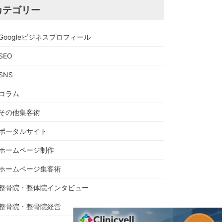
カテゴリー
Googleビジネスプロフィール
SEO
SNS
コラム
その他集客術
ポータルサイト
ホームページ制作
ホームページ集客術
整骨院・整体院インタビュー
整骨院・整骨院経営