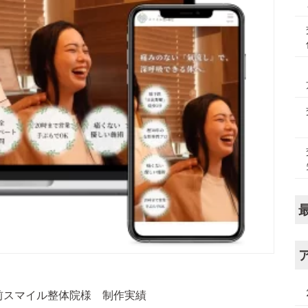
前スマイル整体院様 制作実績