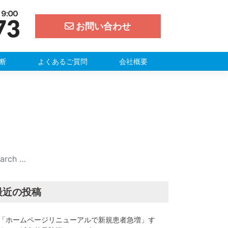
お問い合わせ
断
よくあるご質問
会社概要
最近の投稿
「ホームページリニューアルで新規患者急増」す