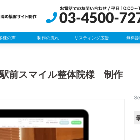
客様の声
制作の流れ
リスティング広告
無料診
野駅前スマイル整体院様 制作