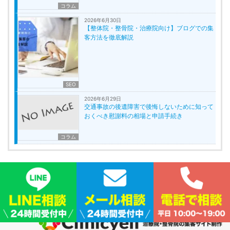
コラム
2026年6月30日
【整体院・整骨院・治療院向け】ブログでの集
客方法を徹底解説
SEO
2026年6月29日
交通事故の後遺障害で後悔しないために知って
おくべき慰謝料の相場と申請手続き
コラム