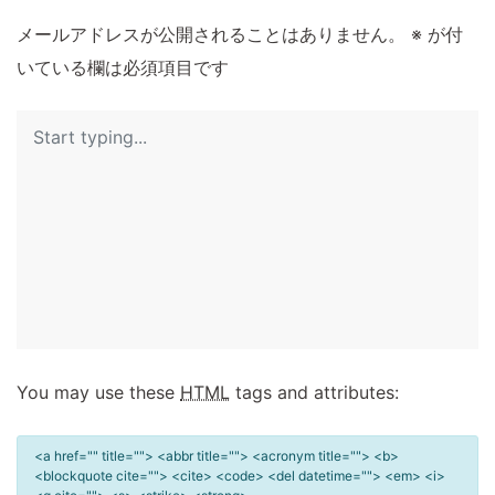
メールアドレスが公開されることはありません。
※
が付
いている欄は必須項目です
You may use these
HTML
tags and attributes:
<a href="" title=""> <abbr title=""> <acronym title=""> <b>
<blockquote cite=""> <cite> <code> <del datetime=""> <em> <i>