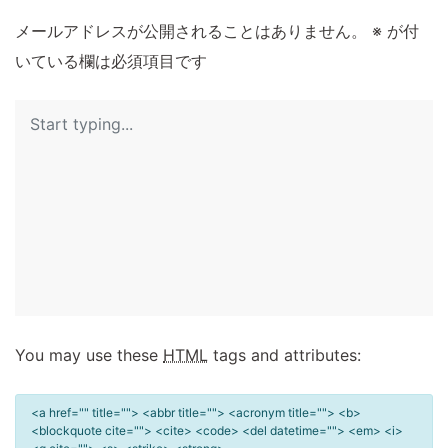
メールアドレスが公開されることはありません。
※
が付
いている欄は必須項目です
You may use these
HTML
tags and attributes:
<a href="" title=""> <abbr title=""> <acronym title=""> <b>
<blockquote cite=""> <cite> <code> <del datetime=""> <em> <i>