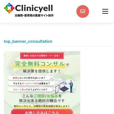
Skip
to
content
top_banner_consultation