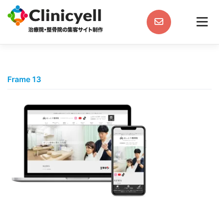
Skip
to
content
Frame 13