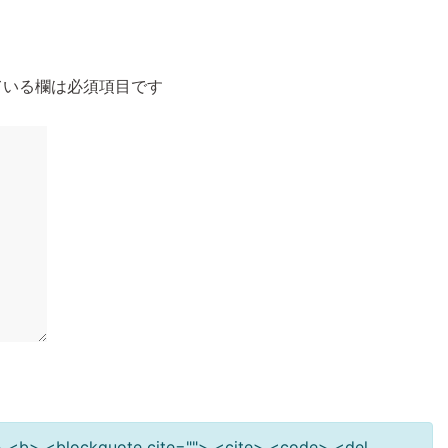
いる欄は必須項目です
""> <b> <blockquote cite=""> <cite> <code> <del