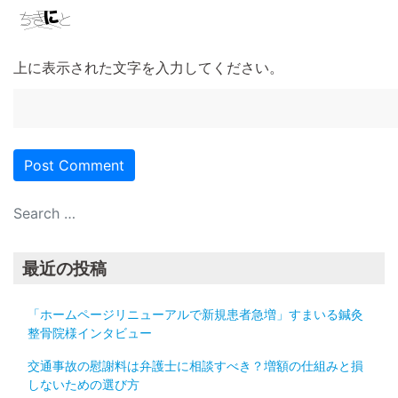
上に表示された文字を入力してください。
最近の投稿
「ホームページリニューアルで新規患者急増」すまいる鍼灸
整骨院様インタビュー
交通事故の慰謝料は弁護士に相談すべき？増額の仕組みと損
しないための選び方