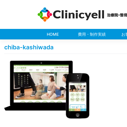
Skip
to
content
HOME
費用・制作実績
お
chiba-kashiwada