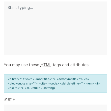
You may use these
HTML
tags and attributes:
<a href="" title=""> <abbr title=""> <acronym title=""> <b>
<blockquote cite=""> <cite> <code> <del datetime=""> <em> <i>
<q cite=""> <s> <strike> <strong>
名前
※