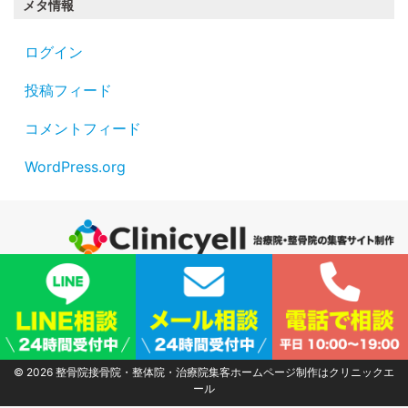
メタ情報
ログイン
投稿フィード
コメントフィード
WordPress.org
サイトマップ
|
プライバシーポリシー
|
会社概要
© 2026
整骨院接骨院・整体院・治療院集客ホームページ制作はクリニックエ
ール