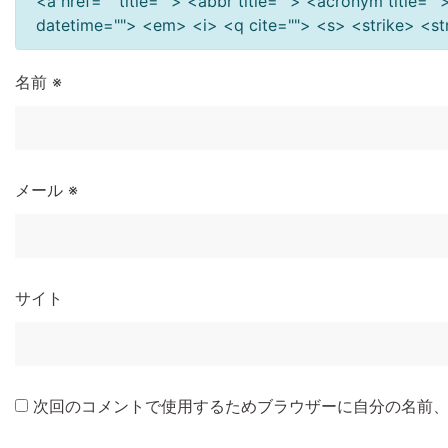
<a href="" title=""> <abbr title=""> <acronym title=
datetime=""> <em> <i> <q cite=""> <s> <strike> <s
名前
※
メール
※
サイト
次回のコメントで使用するためブラウザーに自分の名前