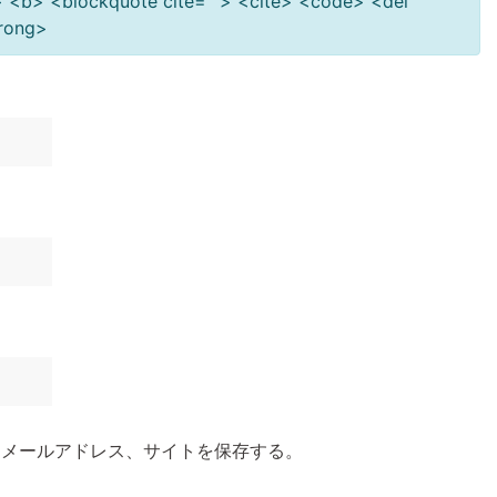
""> <b> <blockquote cite=""> <cite> <code> <del
trong>
、メールアドレス、サイトを保存する。