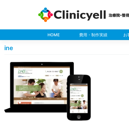
Skip
to
content
HOME
費用・制作実績
お
ine