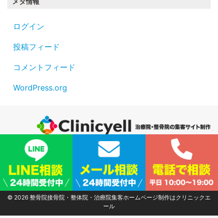
メタ情報
ログイン
投稿フィード
コメントフィード
WordPress.org
サイトマップ
|
プライバシーポリシー
|
会社概要
© 2026
整骨院接骨院・整体院・治療院集客ホームページ制作はクリニックエ
ール