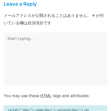
Leave a Reply
メールアドレスが公開されることはありません。
※
が付
いている欄は必須項目です
You may use these
HTML
tags and attributes:
<a href="" title=""> <abbr title=""> <acronym title=""> <b>