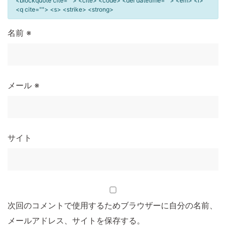
<blockquote cite=""> <cite> <code> <del datetime=""> <em> <i>
<q cite=""> <s> <strike> <strong>
名前
※
メール
※
サイト
次回のコメントで使用するためブラウザーに自分の名前、
メールアドレス、サイトを保存する。