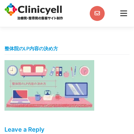
Skip
to
content
整体院のLP内容の決め方
Leave a Reply