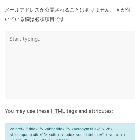
メールアドレスが公開されることはありません。
※
が付
いている欄は必須項目です
You may use these
HTML
tags and attributes:
<a href="" title=""> <abbr title=""> <acronym title=""> <b>
<blockquote cite=""> <cite> <code> <del datetime=""> <em> <i>