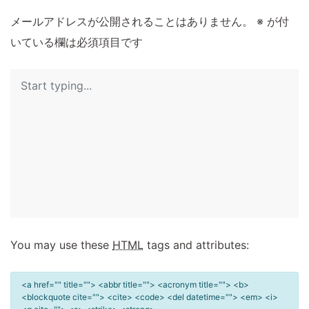
メールアドレスが公開されることはありません。
※
が付
いている欄は必須項目です
You may use these
HTML
tags and attributes:
<a href="" title=""> <abbr title=""> <acronym title=""> <b>
<blockquote cite=""> <cite> <code> <del datetime=""> <em> <i>