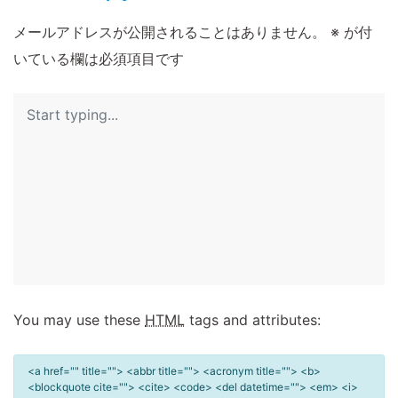
メールアドレスが公開されることはありません。
※
が付
いている欄は必須項目です
You may use these
HTML
tags and attributes:
<a href="" title=""> <abbr title=""> <acronym title=""> <b>
<blockquote cite=""> <cite> <code> <del datetime=""> <em> <i>