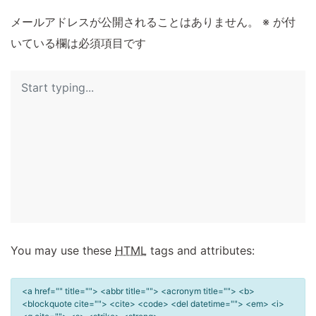
メールアドレスが公開されることはありません。
※
が付
いている欄は必須項目です
You may use these
HTML
tags and attributes:
<a href="" title=""> <abbr title=""> <acronym title=""> <b>
<blockquote cite=""> <cite> <code> <del datetime=""> <em> <i>