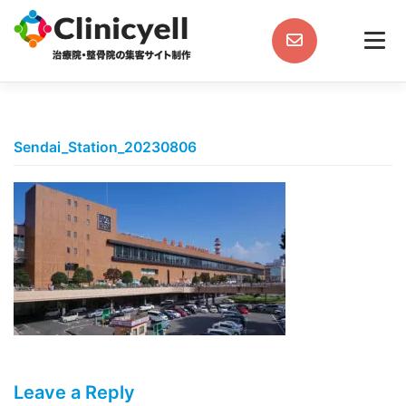
Skip
to
content
Sendai_Station_20230806
Leave a Reply