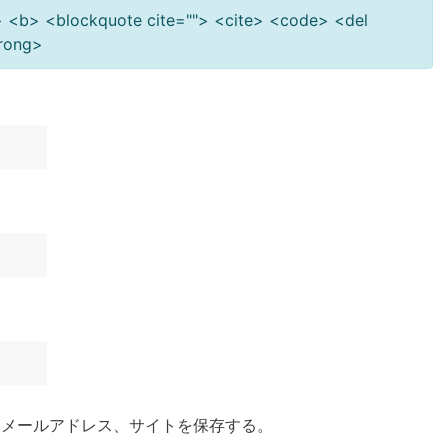
""> <b> <blockquote cite=""> <cite> <code> <del
trong>
、メールアドレス、サイトを保存する。