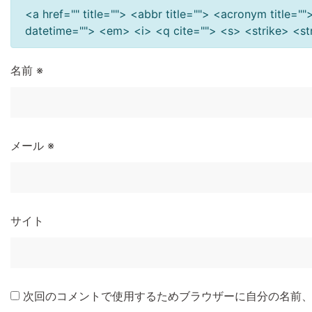
<a href="" title=""> <abbr title=""> <acronym title=
datetime=""> <em> <i> <q cite=""> <s> <strike> <s
名前
※
メール
※
サイト
次回のコメントで使用するためブラウザーに自分の名前