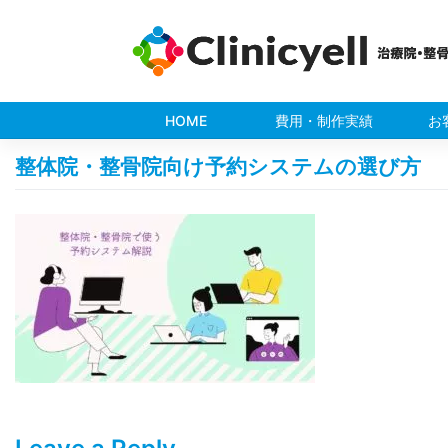
Skip
to
content
HOME
費用・制作実績
お
整体院・整骨院向け予約システムの選び方