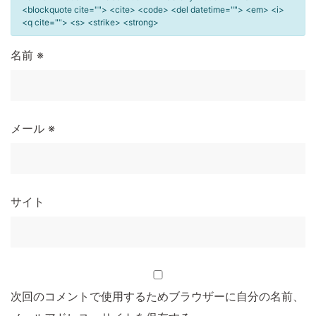
<blockquote cite=""> <cite> <code> <del datetime=""> <em> <i>
<q cite=""> <s> <strike> <strong>
名前
※
メール
※
サイト
次回のコメントで使用するためブラウザーに自分の名前、