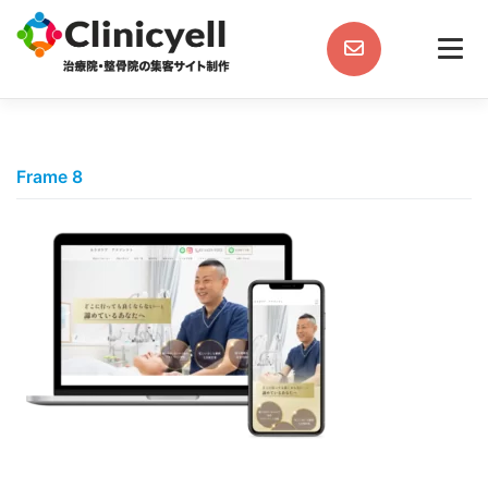
Skip
to
content
Frame 8